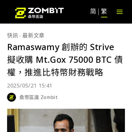
简
繁
快訊
最新文章
Ramaswamy 創辦的 Strive
擬收購 Mt.Gox 75000 BTC 債
權，推進比特幣財務戰略
2025/05/21 15:41
桑幣區識 Zombit