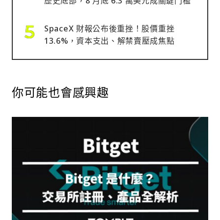
歷史底部，8 月底 6.3 萬美元成關鍵門檻
SpaceX 財報公布後重挫！股價重挫
13.6%，資本支出、解禁賣壓成焦點
你可能也會感興趣