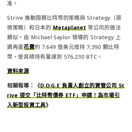
准。
Strive 推動囤積比特幣的策略與 Strategy（原
微策略）和日本的
Metaplanet
等公司的做法
類似。由 Michael Saylor 領導的 Strategy 上
週再度
花費
約 7.649 億美元增持 7,390 顆比特
幣，使其總持有量達到 576,230 BTC。
資料來源
相關報導：《
D.O.
G
.E 負責人創立的資管公司 St
rive 提交「比特幣債券 ETF」申請！為市場引
入新型投資工具
》