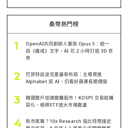
桑幣熱門榜
OpenAI共同創辦人實測 Opus 5：給一
段《魔戒》文字，AI 花 2 小時打造 3D 世
界
巴菲特談波克夏最新布局：主導買進
Alphabet 挺 AI、仍看好蘋果長期價值
韓國散戶加速撤離股市！KOSPI 交易結構
惡化，槓桿ETF放大市場震盪
熊市尾聲？10x Research 指比特幣接近