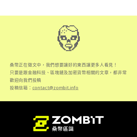
桑幣正在徵文中，我們想要讓好的東西讓更多人看見！
只要是跟金融科技、區塊鏈及加密貨幣相關的文章，都非常
歡迎向我們投稿
投稿信箱：
contact@zombit.info