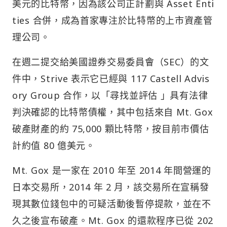
美元的比特幣，因為該公司正計劃與 Asset Enti
ties 合併，成為首家專注於比特幣的上市資產管
理公司。
在週二提交給美國證券交易委員會（SEC）的文
件中，Strive 表示它已經與 117 Castell Advis
ory Group 合作，以「尋找並評估 」具有法律
判決確認的比特幣債權，其中包括來自 Mt. Gox
破產財產的約 75,000 顆比特幣，按目前市價估
計約值 80 億美元。
Mt. Gox 是一家在 2010 年至 2014 年間營運的
日本交易所，2014 年 2 月，該交易所在宣稱發
現其數位錢包中的可疑活動後暫停提款，並在不
久之後宣布破產。Mt. Gox 的還款程序已從 202