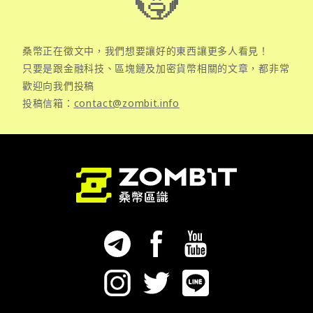
桑幣正在徵文中，我們想要讓好的東西讓更多人看見！
只要是跟金融科技、區塊鏈及加密貨幣相關的文章，都非常
歡迎向我們投稿
投稿信箱：
contact@zombit.info