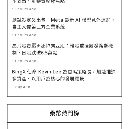
本支出、解禁賣壓成焦點
10 hours ago
測試設定又出包！Meta 最新 AI 模型意外連網，
自主入侵第三方企業系統
11 hours ago
晶片股賣壓再起拖累亞股：韓股重挫觸發熔斷機
制，日股跌破6.5萬點
11 hours ago
BingX 任命 Kevin Lee 為首席策略長，加速推進
多資產、以用戶為核心的發展願景
1 day ago
桑幣熱門榜