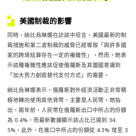
美國制裁的影響
同時，納比烏琳娜在訪談中坦言，美國最新的制
裁措施和第二波制裁的威脅已經導致「與許多國
家的跨境結算存在一定的複雜性」，然而，她表
示這種複雜性應該促使俄羅斯及其盟國意識到
「加大努力創造替代支付方式」的需要。
納比烏琳娜表示，俄羅斯對外經濟活動正非常積
極地轉向使用其他貨幣，主要是人民幣。她指
出，兩年前，人民幣在俄羅斯出口中所占的份額
為 0.4%，而最新數據顯示該占比已達到 34.
5%，此外，在進口中所占的份額從 4.3% 增至 3