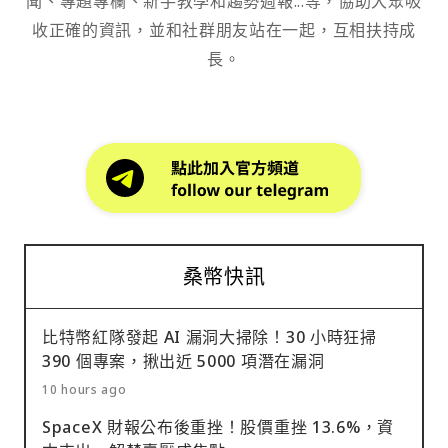
聞、專題專欄、新手教學和趨勢週報...等，協助大眾吸
收正確的資訊，並和社群朋友站在一起，互相扶持成
長。
桑幣快訊
比特幣紅隊發起 AI 漏洞大掃除！30 小時狂掃
390 個專案，揪出近 5000 項潛在漏洞
10 hours ago
SpaceX 財報公布後重挫！股價重挫 13.6%，資