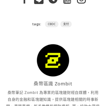
tags:
CBDC
支付
桑幣區識 Zombit
桑幣筆記 Zombit 為專業的區塊鏈財經自媒體，利用
自身的金融和區塊鏈知識，提供區塊鏈相關的時事新