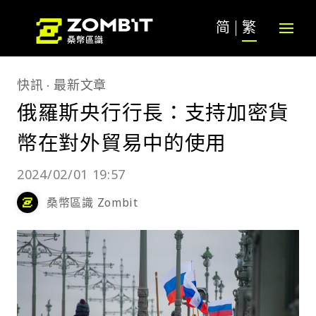
简
繁
快訊
最新文章
俄羅斯央行行長：支持加密貨
幣在對外貿易中的使用
2024/02/01 19:57
桑幣區識 Zombit