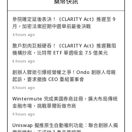
桑幣快訊
參院確定延後表決！《CLARITY Act》推遲至 9
月，加密法案迎期中選舉前最後決戰
4 hours ago
散戶割肉巨鯨硬吞！《CLARITY Act》推遲難阻
機構抄底，比特幣 ETF 單週吸金 7.5 億美元
6 hours ago
創辦人驟逝引爆經營權之爭！Ondo 創辦人母親
起訴，要求撤換 CEO 重組董事會
8 hours ago
Wintermute 完成美國券商註冊，擴大布局傳統
金融市場，挑戰華爾街做市商
9 hours ago
Uniswap 擬推原生自動複利功能：聯合創辦人揭