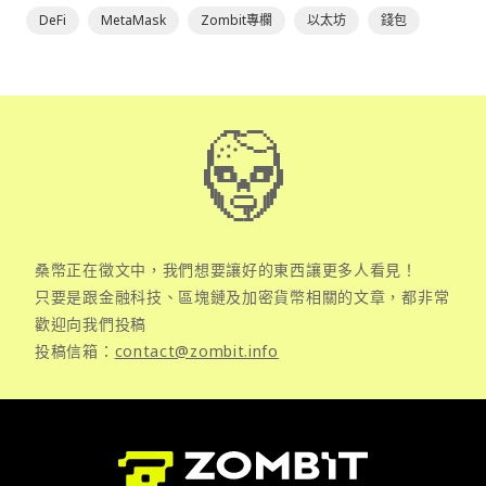
DeFi
MetaMask
Zombit專欄
以太坊
錢包
桑幣正在徵文中，我們想要讓好的東西讓更多人看見！
只要是跟金融科技、區塊鏈及加密貨幣相關的文章，都非常
歡迎向我們投稿
投稿信箱：
contact@zombit.info