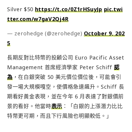
Silver $50
https://t.co/0Z1rHSuyJp
pic.twi
tter.com/w7gaV2Qj4R
— zerohedge (@zerohedge)
October 9, 202
5
長期反對比特幣的投顧公司 Euro Pacific Asset
Management 首席經濟學家 Peter Schiff
認
為
，在白銀突破 50 美元價位價位後，可能會引
發一場大規模嘎空，使價格急速飆升。Schiff 長
期看好黃金表現，並在今年 6 月表達了對銀價前
景的看好。他當時
表示
：「白銀的上漲潛力比比
特幣更可期，而且下行風險也明顯較低。」