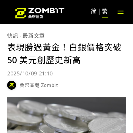
简
繁
快訊
最新文章
表現勝過黃金！白銀價格突破
50 美元創歷史新高
2025/10/09 21:10
桑幣區識 Zombit