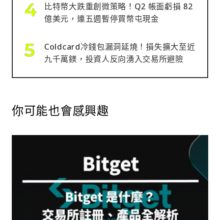
比特幣大跌重創微策略！Q2 帳面虧損 82
億美元，連五週暫停買幣屯現金
Coldcard冷錢包漏洞延燒！損失擴大至近
九千萬鎂，投資人反向湧入交易所避險
你可能也會感興趣