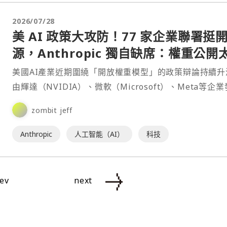
2026/07/28
美 AI 政策大攻防！77 家企業聯署挺
源，Anthropic 獨自缺席：權重公開
險
美國AI產業近期圍繞「開放權重模型」的政策辯論持續升
由輝達（NVIDIA）、微軟（Microsoft）、Meta等企
的《開放權重與美國AI領導力》公開信，⋯
zombit jeff
Anthropic
人工智能（AI）
科技
ev
next