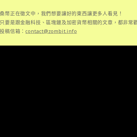
桑幣正在徵文中，我們想要讓好的東西讓更多人看見！
只要是跟金融科技、區塊鏈及加密貨幣相關的文章，都非常
投稿信箱：
contact@zombit.info