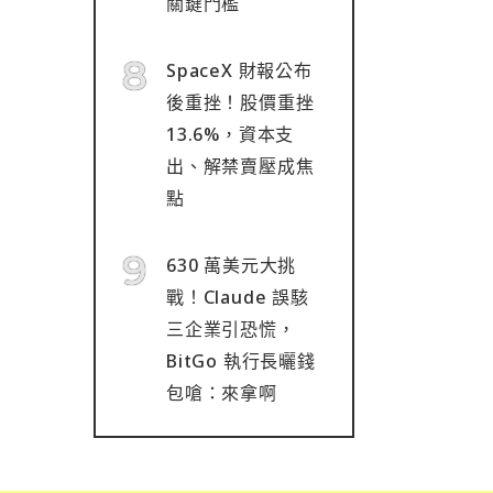
關鍵門檻
SpaceX 財報公布
後重挫！股價重挫
13.6%，資本支
出、解禁賣壓成焦
點
630 萬美元大挑
戰！Claude 誤駭
三企業引恐慌，
BitGo 執行長曬錢
包嗆：來拿啊