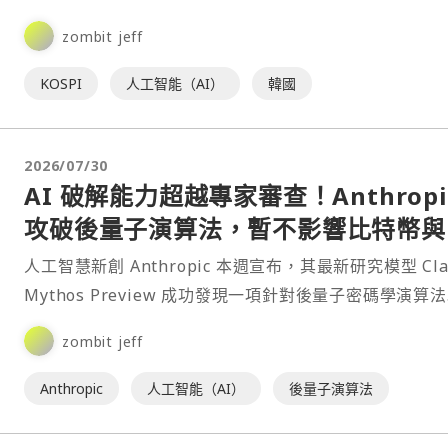
韓國散戶面臨前所未有的資產浩劫。許多透過槓桿貸款與
zombit jeff
桿⋯
KOSPI
人工智能（AI）
韓國
2026/07/30
AI 破解能力超越專家審查！Anthropi
攻破後量子演算法，暫不影響比特幣與
太坊
人工智慧新創 Anthropic 本週宣布，其最新研究模型 Cla
Mythos Preview 成功發現一項針對後量子密碼學演算法
HAWK 的新型攻擊方法⋯
zombit jeff
Anthropic
人工智能（AI）
後量子演算法