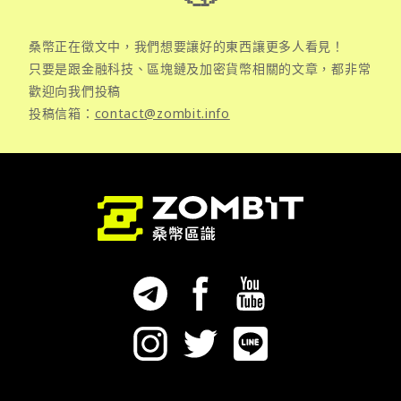
桑幣正在徵文中，我們想要讓好的東西讓更多人看見！
只要是跟金融科技、區塊鏈及加密貨幣相關的文章，都非常
歡迎向我們投稿
投稿信箱：
contact@zombit.info