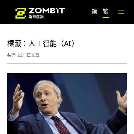
简
繁
標籤：人工智能（AI）
共有 221 篇文章