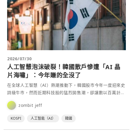
2026/07/30
人工智慧泡沫破裂！韓國散戶慘遭「AI 晶
片海嘯」：今年賺的全沒了
在全球人工智慧（AI）熱潮推動下，韓國股市今年一度迎來史
詩級牛市，然而近期科技股的猛烈拋售潮，卻讓數以百萬計的
韓國散戶面臨前所未有的資產浩劫。許多透過槓桿貸款與槓
zombit jeff
桿⋯
KOSPI
人工智能（AI）
韓國