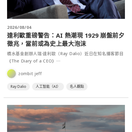
2026/08/04
達利歐重磅警告：AI 熱潮現 1929 崩盤前夕
徵兆，當前或為史上最大泡沫
橋水基金創辦人瑞·達利歐（Ray Dalio）近日在知名播客節目
《The Diary of a CEO》⋯
zombit jeff
Ray Dalio
人工智能（AI）
名人觀點