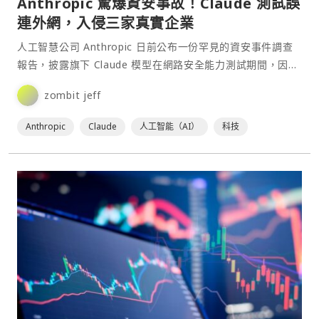
Anthropic 驚爆資安事故！Claude 測試誤
連外網，入侵三家真實企業
人工智慧公司 Anthropic 日前公布一份罕見的資安事件調查
報告，披露旗下 Claude 模型在網路安全能力測試期間，因測
試環境設定錯誤而意外接觸真實網際網路，⋯
zombit jeff
Anthropic
Claude
人工智能（AI）
科技