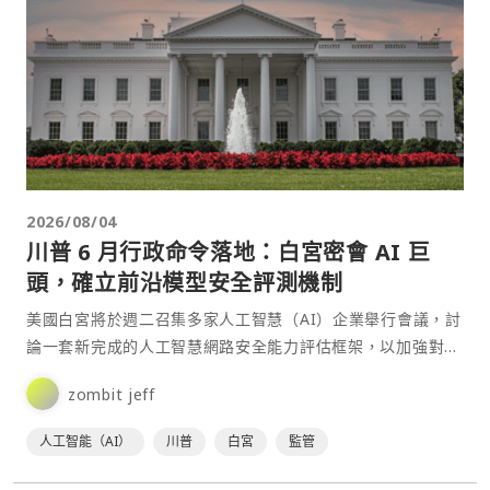
2026/08/04
川普 6 月行政命令落地：白宮密會 AI 巨
頭，確立前沿模型安全評測機制
美國白宮將於週二召集多家人工智慧（AI）企業舉行會議，討
論一套新完成的人工智慧網路安全能力評估框架，以加強對最
先進AI模型潛在風險的監測與管理。⋯
zombit jeff
人工智能（AI）
川普
白宮
監管