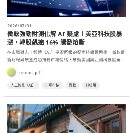
2026/07/31
微軟強勁財測化解 AI 疑慮！美亞科技股暴
漲，韓股飆逾 16% 觸發熔斷
在市場對人工智慧（AI）投資回報的疑慮持續數週後，微軟最
新財報與展望成功扭轉市場情緒，帶動美國與亞洲科技股全面
大漲，半導體與記憶體族群更出現報復性反彈，成為全球金
zombit jeff
融⋯
人工智能（AI）
市場行情
微軟
科技股