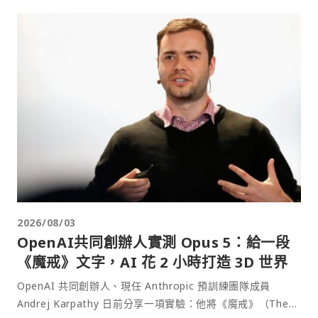
2026/08/03
OpenAI共同創辦人實測 Opus 5：給一段
《魔戒》文字，AI 花 2 小時打造 3D 世界
OpenAI 共同創辦人、現任 Anthropic 預訓練團隊成員
Andrej Karpathy 日前分享一項實驗：他將《魔戒》（The