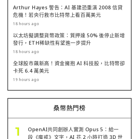
Arthur Hayes 警告：AI 基建恐重演 2008 信貸
危機！若央行救市比特幣上看百萬美元
18 hours ago
以太坊擬調整貨幣政策：質押達 50% 後停止新增
發行，ETH稀缺性有望進一步提升
18 hours ago
全球股市飆新高！資金擁抱 AI 科技股，比特幣卻
卡死 6.4 萬美元
19 hours ago
桑幣熱門榜
OpenAI共同創辦人實測 Opus 5：給一
段《魔戒》文字，AI 花 2 小時打造 3D 世