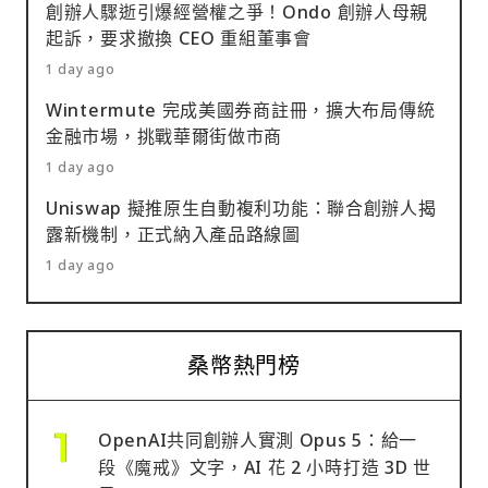
創辦人驟逝引爆經營權之爭！Ondo 創辦人母親
起訴，要求撤換 CEO 重組董事會
1 day ago
Wintermute 完成美國券商註冊，擴大布局傳統
金融市場，挑戰華爾街做市商
1 day ago
Uniswap 擬推原生自動複利功能：聯合創辦人揭
露新機制，正式納入產品路線圖
1 day ago
桑幣熱門榜
OpenAI共同創辦人實測 Opus 5：給一
段《魔戒》文字，AI 花 2 小時打造 3D 世