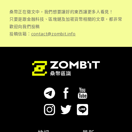
桑幣正在徵文中，我們想要讓好的東西讓更多人看見！
只要是跟金融科技、區塊鏈及加密貨幣相關的文章，都非常
歡迎向我們投稿
投稿信箱：
contact@zombit.info