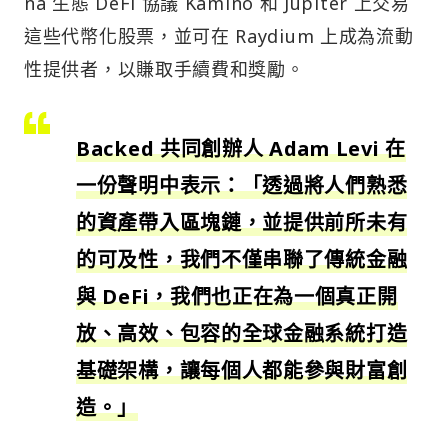
na 生態 DeFi 協議 Kamino 和 Jupiter 上交易
這些代幣化股票，並可在 Raydium 上成為流動
性提供者，以賺取手續費和獎勵。
Backed 共同創辦人 Adam Levi 在
一份聲明中表示：「透過將人們熟悉
的資產帶入區塊鏈，並提供前所未有
的可及性，我們不僅串聯了傳統金融
與 DeFi，我們也正在為一個真正開
放、高效、包容的全球金融系統打造
基礎架構，讓每個人都能參與財富創
造。」