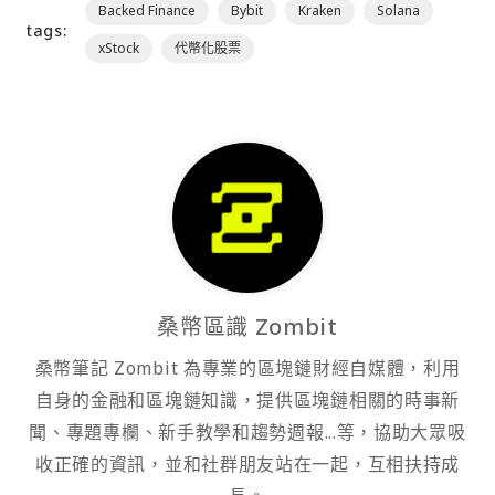
Backed Finance
Bybit
Kraken
Solana
tags:
xStock
代幣化股票
桑幣區識 Zombit
桑幣筆記 Zombit 為專業的區塊鏈財經自媒體，利用
自身的金融和區塊鏈知識，提供區塊鏈相關的時事新
聞、專題專欄、新手教學和趨勢週報...等，協助大眾吸
收正確的資訊，並和社群朋友站在一起，互相扶持成