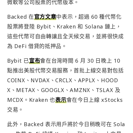
微軟等公司股票的代幣版本。
Backed 在
官方文章
中表示，超過 60 種代幣化
股票將登陸 Bybit、Kraken 和 Solana 鏈上，
這些代幣可自由轉讓且全天候交易，並將很快成
為 DeFi 借貸的抵押品。
Bybit 已
宣布
會在台灣時間 6 月 30 日晚上 10
點推出美股代幣交易服務，首批上線交易對包括
COINX、NVDAX、CRCLX、APPLX、HOOD
X、METAX、GOOGLX、AMZNX、TSLAX 及
MCDX。Kraken 也
表示
會在今日上線 xStocks
交易。
此外，Backed 表示用戶將於今日稍晚可在 Sola