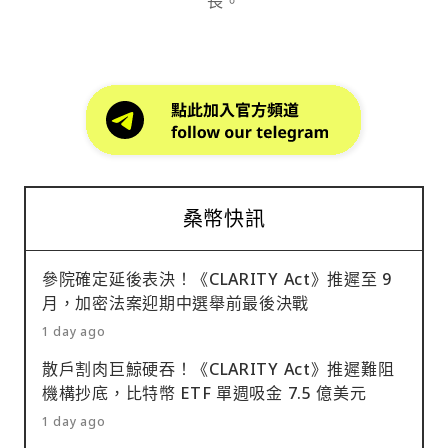
長。
桑幣快訊
參院確定延後表決！《CLARITY Act》推遲至 9
月，加密法案迎期中選舉前最後決戰
1 day ago
散戶割肉巨鯨硬吞！《CLARITY Act》推遲難阻
機構抄底，比特幣 ETF 單週吸金 7.5 億美元
1 day ago