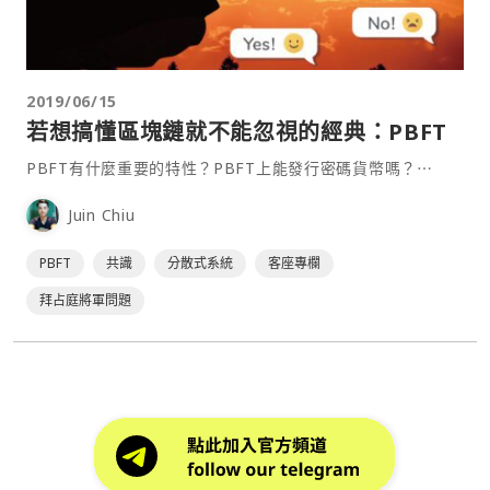
2019/06/15
若想搞懂區塊鏈就不能忽視的經典：PBFT
PBFT有什麼重要的特性？PBFT上能發行密碼貨幣嗎？⋯
Juin Chiu
PBFT
共識
分散式系統
客座專欄
拜占庭將軍問題