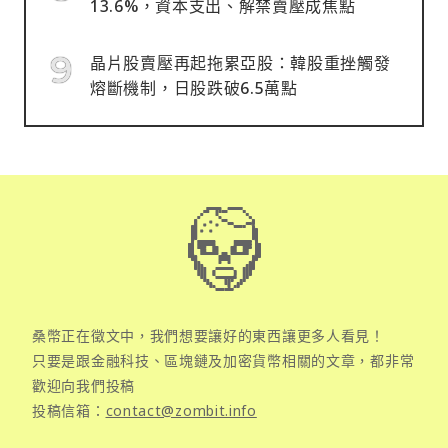
13.6%，資本支出、解禁賣壓成焦點
晶片股賣壓再起拖累亞股：韓股重挫觸發
熔斷機制，日股跌破6.5萬點
桑幣正在徵文中，我們想要讓好的東西讓更多人看見！
只要是跟金融科技、區塊鏈及加密貨幣相關的文章，都非常
歡迎向我們投稿
投稿信箱：
contact@zombit.info