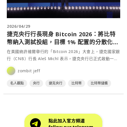
2026/04/29
捷克央行行長現身 Bitcoin 2026：將比特
幣納入測試投組，目標 1% 配置的分散化價
值
在美國納許維爾舉行的「Bitcoin 2026」大會上，捷克國家銀
行（CNB）行長 Aleš Michl 表示，捷克央行已正式啟動一項
為期兩年的「比特幣測試投資組合⋯
zombit jeff
名人觀點
央行
捷克央行
比特幣
比特幣儲備