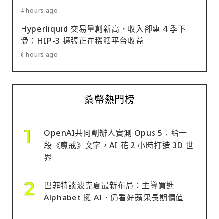
4 hours ago
Hyperliquid 交易量創新高，收入卻連 4 季下
滑：HIP-3 擴張正在稀釋平台收益
6 hours ago
桑幣熱門榜
OpenAI共同創辦人實測 Opus 5：給一
段《魔戒》文字，AI 花 2 小時打造 3D 世
界
巴菲特談波克夏最新布局：主導買進
Alphabet 挺 AI、仍看好蘋果長期價值