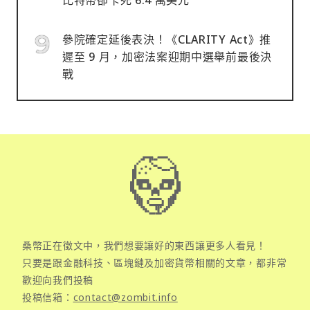
參院確定延後表決！《CLARITY Act》推
遲至 9 月，加密法案迎期中選舉前最後決
戰
桑幣正在徵文中，我們想要讓好的東西讓更多人看見！
只要是跟金融科技、區塊鏈及加密貨幣相關的文章，都非常
歡迎向我們投稿
投稿信箱：
contact@zombit.info