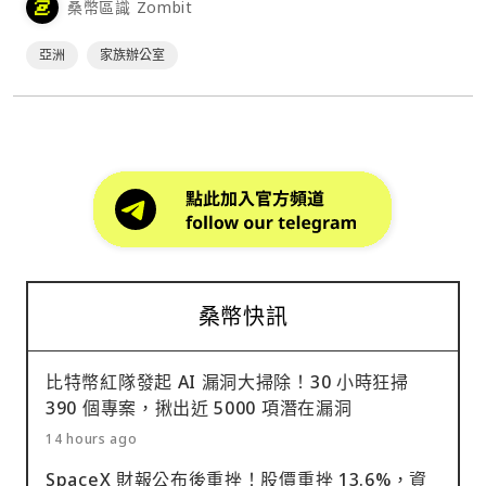
桑幣區識 Zombit
亞洲
家族辦公室
桑幣快訊
比特幣紅隊發起 AI 漏洞大掃除！30 小時狂掃
390 個專案，揪出近 5000 項潛在漏洞
14 hours ago
SpaceX 財報公布後重挫！股價重挫 13.6%，資