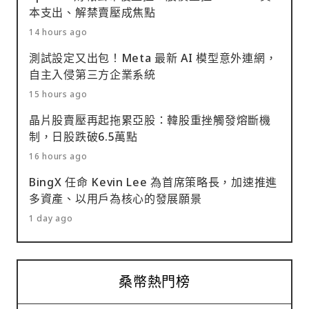
本支出、解禁賣壓成焦點
14 hours ago
測試設定又出包！Meta 最新 AI 模型意外連網，
自主入侵第三方企業系統
15 hours ago
晶片股賣壓再起拖累亞股：韓股重挫觸發熔斷機
制，日股跌破6.5萬點
16 hours ago
BingX 任命 Kevin Lee 為首席策略長，加速推進
多資產、以用戶為核心的發展願景
1 day ago
桑幣熱門榜