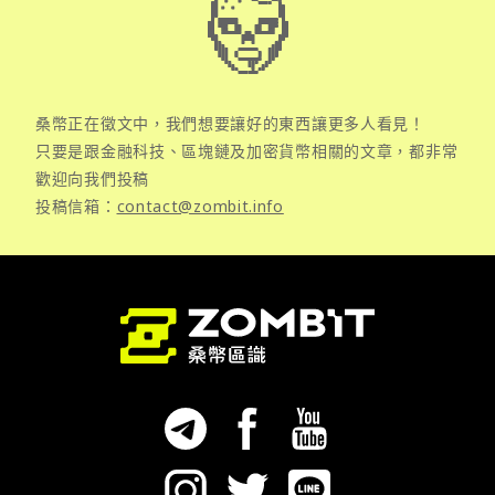
桑幣正在徵文中，我們想要讓好的東西讓更多人看見！
只要是跟金融科技、區塊鏈及加密貨幣相關的文章，都非常
歡迎向我們投稿
投稿信箱：
contact@zombit.info