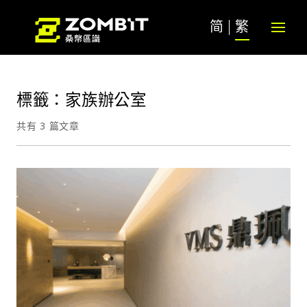
简
繁
標籤：家族辦公室
共有 3 篇文章