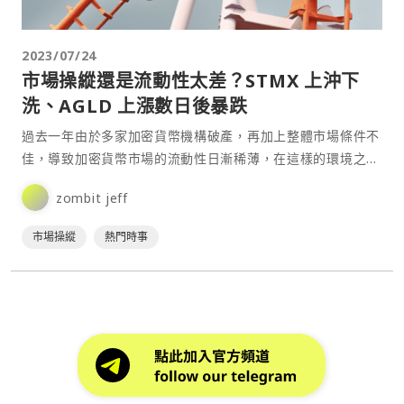
2023/07/24
市場操縱還是流動性太差？STMX 上沖下
洗、AGLD 上漲數日後暴跌
過去一年由於多家加密貨幣機構破產，再加上整體市場條件不
佳，導致加密貨幣市場的流動性日漸稀薄，在這樣的環境之
下，價格波動容易因此加劇。但近期某些代幣的劇烈波動卻大
zombit jeff
到讓人不禁懷疑，市場波動的原因除了流動性問題以外，是否
還存在不良的市場操縱行為。⋯
市場操縱
熱門時事