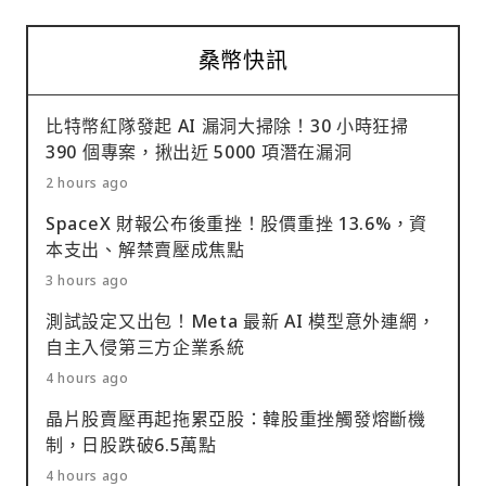
桑幣快訊
比特幣紅隊發起 AI 漏洞大掃除！30 小時狂掃
390 個專案，揪出近 5000 項潛在漏洞
2 hours ago
SpaceX 財報公布後重挫！股價重挫 13.6%，資
本支出、解禁賣壓成焦點
3 hours ago
測試設定又出包！Meta 最新 AI 模型意外連網，
自主入侵第三方企業系統
4 hours ago
晶片股賣壓再起拖累亞股：韓股重挫觸發熔斷機
制，日股跌破6.5萬點
4 hours ago