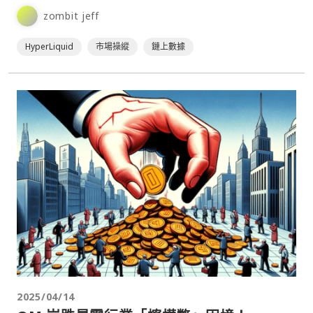
內暴漲 200% 又迅速回落。據⋯
zombit jeff
HyperLiquid
市場操縱
鏈上數據
2025/04/14