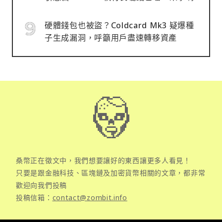
硬體錢包也被盜？Coldcard Mk3 疑爆種
子生成漏洞，呼籲用戶盡速轉移資產
桑幣正在徵文中，我們想要讓好的東西讓更多人看見！
只要是跟金融科技、區塊鏈及加密貨幣相關的文章，都非常
歡迎向我們投稿
投稿信箱：
contact@zombit.info