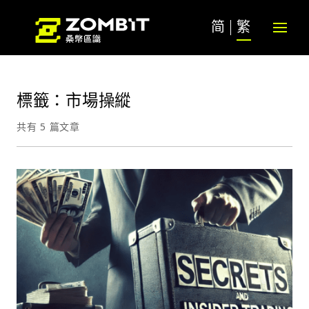
简
繁
標籤：市場操縱
共有 5 篇文章