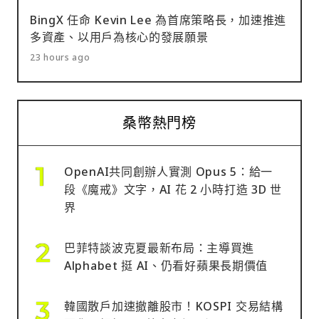
BingX 任命 Kevin Lee 為首席策略長，加速推進
多資產、以用戶為核心的發展願景
23 hours ago
桑幣熱門榜
OpenAI共同創辦人實測 Opus 5：給一
段《魔戒》文字，AI 花 2 小時打造 3D 世
界
巴菲特談波克夏最新布局：主導買進
Alphabet 挺 AI、仍看好蘋果長期價值
韓國散戶加速撤離股市！KOSPI 交易結構