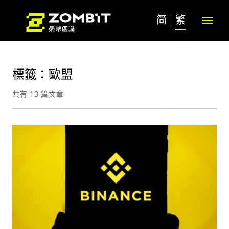
简
繁
標籤：歐盟
共有 13 篇文章