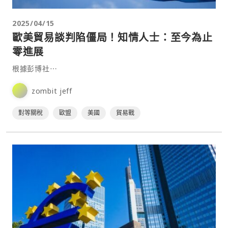
2025/04/15
歐美貿易談判陷僵局！知情人士：至今為止
零進展
根據彭博社⋯
zombit jeff
對等關稅
歐盟
美國
貿易戰