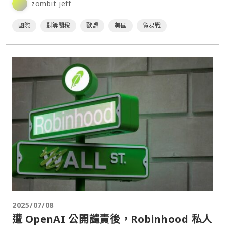
zombit jeff
國際
對等關稅
歐盟
美國
貿易戰
2025/07/08
遭 OpenAI 公開譴責後，Robinhood 私人