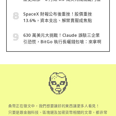
SpaceX 財報公布後重挫！股價重挫
13.6%，資本支出、解禁賣壓成焦點
630 萬美元大挑戰！Claude 誤駭三企業
引恐慌，BitGo 執行長曬錢包嗆：來拿啊
桑幣正在徵文中，我們想要讓好的東西讓更多人看見！
只要是跟金融科技、區塊鏈及加密貨幣相關的文章，都非常