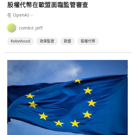
股權代幣在歐盟面臨監管審查
在 OpenAI⋯
zombit jeff
Robinhood
政策監管
歐盟
股權代幣