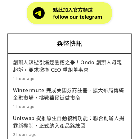
桑幣快訊
創辦人驟逝引爆經營權之爭！Ondo 創辦人母親
起訴，要求撤換 CEO 重組董事會
1 hour ago
Wintermute 完成美國券商註冊，擴大布局傳統
金融市場，挑戰華爾街做市商
1 hour ago
Uniswap 擬推原生自動複利功能：聯合創辦人揭
露新機制，正式納入產品路線圖
2 hours ago