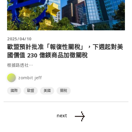
2025/04/10
歐盟預計批准「報復性關稅」，下週起對美
國價值 230 億鎂商品加徵關稅
根據路透社⋯
zombit jeff
國際
歐盟
美國
關稅
next