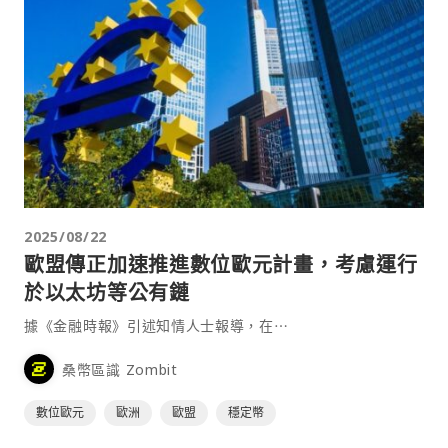
2025/08/22
歐盟傳正加速推進數位歐元計畫，考慮運行
於以太坊等公有鏈
據《金融時報》引述知情人士報導，在⋯
桑幣區識 Zombit
數位歐元
歐洲
歐盟
穩定幣