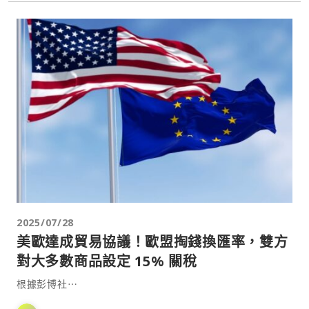
2025/07/28
美歐達成貿易協議！歐盟掏錢換匯率，雙方
對大多數商品設定 15% 關稅
根據彭博社⋯