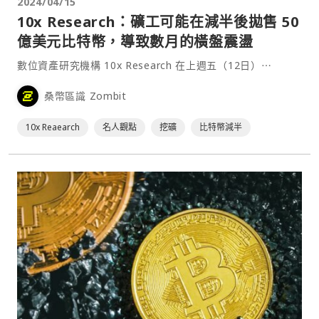
2024/04/15
10x Research：礦工可能在減半後拋售 50
億美元比特幣，導致數月的橫盤震盪
數位資產研究機構 10x Research 在上週五（12日）⋯
桑幣區識 Zombit
10x Reaearch
名人觀點
挖礦
比特幣減半