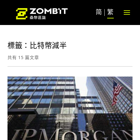
简
繁
標籤：比特幣減半
共有 15 篇文章