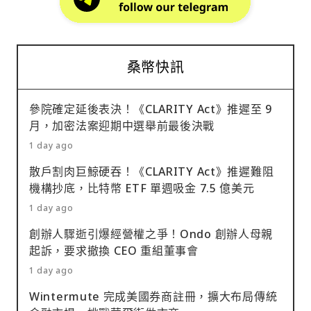
桑幣快訊
參院確定延後表決！《CLARITY Act》推遲至 9
月，加密法案迎期中選舉前最後決戰
1 day ago
散戶割肉巨鯨硬吞！《CLARITY Act》推遲難阻
機構抄底，比特幣 ETF 單週吸金 7.5 億美元
1 day ago
創辦人驟逝引爆經營權之爭！Ondo 創辦人母親
起訴，要求撤換 CEO 重組董事會
1 day ago
Wintermute 完成美國券商註冊，擴大布局傳統