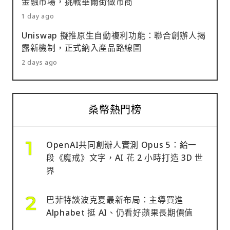
金融市場，挑戰華爾街做市商
1 day ago
Uniswap 擬推原生自動複利功能：聯合創辦人揭
露新機制，正式納入產品路線圖
2 days ago
桑幣熱門榜
OpenAI共同創辦人實測 Opus 5：給一
段《魔戒》文字，AI 花 2 小時打造 3D 世
界
巴菲特談波克夏最新布局：主導買進
Alphabet 挺 AI、仍看好蘋果長期價值