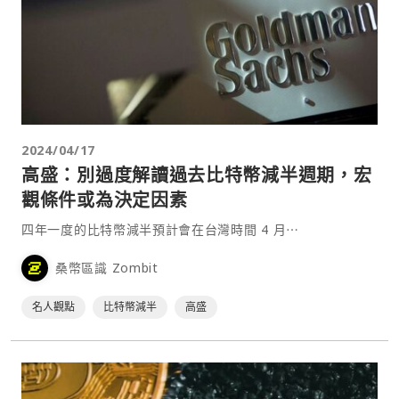
2024/04/17
高盛：別過度解讀過去比特幣減半週期，宏
觀條件或為決定因素
四年一度的比特幣減半預計會在台灣時間 4 月⋯
桑幣區識 Zombit
名人觀點
比特幣減半
高盛