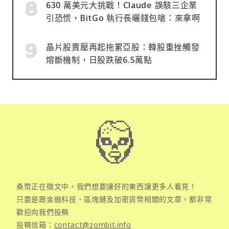
630 萬美元大挑戰！Claude 誤駭三企業
引恐慌，BitGo 執行長曬錢包嗆：來拿啊
晶片股賣壓再起拖累亞股：韓股重挫觸發
熔斷機制，日股跌破6.5萬點
桑幣正在徵文中，我們想要讓好的東西讓更多人看見！
只要是跟金融科技、區塊鏈及加密貨幣相關的文章，都非常
歡迎向我們投稿
投稿信箱：
contact@zombit.info