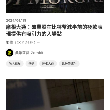
2024/04/18
摩根大通：礦業股在比特幣減半前的疲軟表
現提供有吸引力的入場點
根據《CoinDesk》⋯
桑幣區識 Zombit
名人觀點
挖礦
摩根大通
比特幣減半