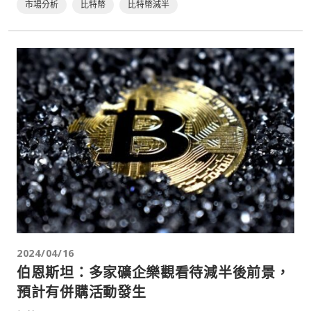
市場分析
比特幣
比特幣減半
2024/04/16
伯恩斯坦：多家礦企樂觀看待減半後前景，
預計有併購活動發生