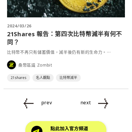
2024/03/26
21Shares 報告：第四次比特幣減半有何不
同？
比特幣不再只有儲蓄價值，減半後仍有新的生命力。⋯
桑幣區識 Zombit
21shares
名人觀點
比特幣減半
prev
next