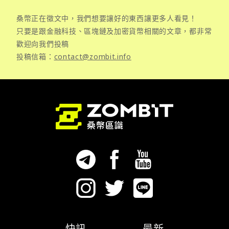
桑幣正在徵文中，我們想要讓好的東西讓更多人看見！
只要是跟金融科技、區塊鏈及加密貨幣相關的文章，都非常
歡迎向我們投稿
投稿信箱：
contact@zombit.info
快訊
最新