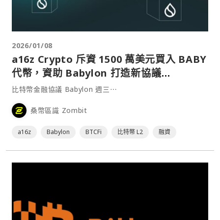
2026/01/08
a16z Crypto 斥資 1500 萬美元買入 BABY
代幣，資助 Babylon 打造新協議
BTCVaults
比特幣金融協議 Babylon 週三⋯
桑幣區識 Zombit
a16z
Babylon
BTCFi
比特幣 L2
融資