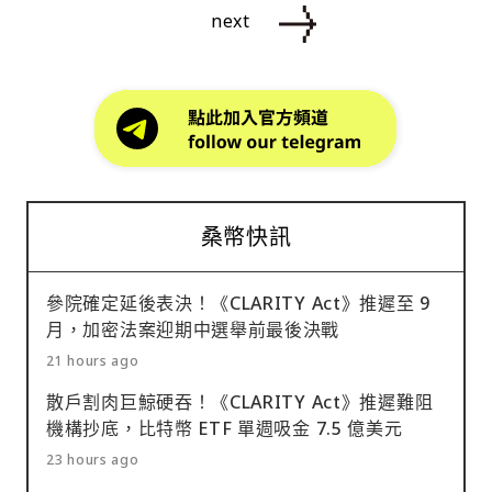
next
桑幣快訊
參院確定延後表決！《CLARITY Act》推遲至 9
月，加密法案迎期中選舉前最後決戰
21 hours ago
散戶割肉巨鯨硬吞！《CLARITY Act》推遲難阻
機構抄底，比特幣 ETF 單週吸金 7.5 億美元
23 hours ago