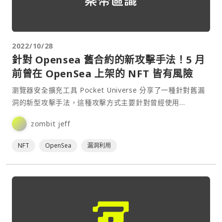
2022/10/28
針對 Opensea 舊合約的新攻擊手法！5 月
前曾在 OpenSea 上架的 NFT 皆有風險
瀏覽器安全擴充工具 Pocket Universe 分享了一種針對舊漏
洞的新型攻擊手法，這種攻擊方式主要針對曾經使用
Opensea 舊協議（Seaport 之前）掛單且未取消授權的用
zombit jeff
戶。⋯
NFT
OpenSea
漏洞利用