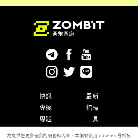
快訊
最新
專欄
指標
專題
工具
隱私權政策
為提供您更多優質的服務與內容，本網站使用 cookies 分析技