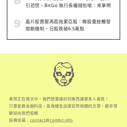
引恐慌，BitGo 執行長曬錢包嗆：來拿啊
晶片股賣壓再起拖累亞股：韓股重挫觸發
熔斷機制，日股跌破6.5萬點
桑幣正在徵文中，我們想要讓好的東西讓更多人看見！
只要是跟金融科技、區塊鏈及加密貨幣相關的文章，都非常
歡迎向我們投稿
投稿信箱：
contact@zombit.info