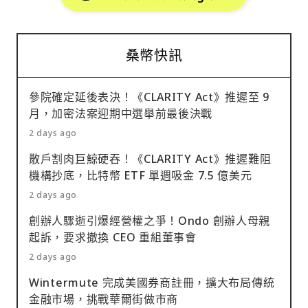
桑幣快訊
參院確定延後表決！《CLARITY Act》推遲至 9
月，加密法案迎期中選舉前最後決戰
2 days ago
散戶割肉巨鯨硬吞！《CLARITY Act》推遲難阻
機構抄底，比特幣 ETF 單週吸金 7.5 億美元
2 days ago
創辦人驟逝引爆經營權之爭！Ondo 創辦人母親
起訴，要求撤換 CEO 重組董事會
2 days ago
Wintermute 完成美國券商註冊，擴大布局傳統
金融市場，挑戰華爾街做市商