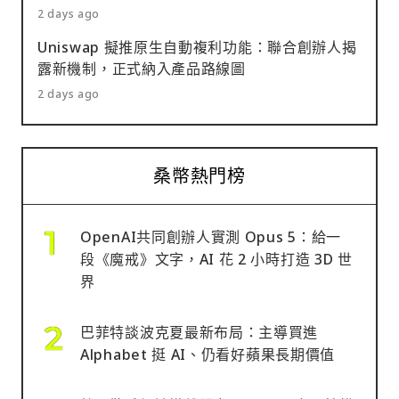
2 days ago
Uniswap 擬推原生自動複利功能：聯合創辦人揭
露新機制，正式納入產品路線圖
2 days ago
桑幣熱門榜
OpenAI共同創辦人實測 Opus 5：給一
段《魔戒》文字，AI 花 2 小時打造 3D 世
界
巴菲特談波克夏最新布局：主導買進
Alphabet 挺 AI、仍看好蘋果長期價值