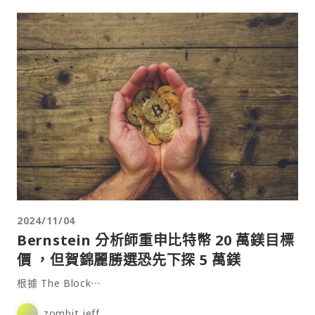
2024/11/04
Bernstein 分析師重申比特幣 20 萬鎂目標
價 ，但賀錦麗勝選恐先下探 5 萬鎂
根據 The Block⋯
zombit jeff