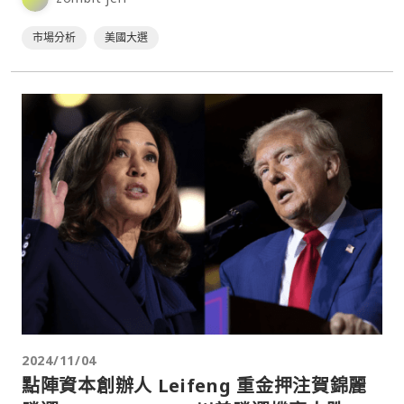
市場分析
美國大選
2024/11/04
點陣資本創辦人 Leifeng 重金押注賀錦麗