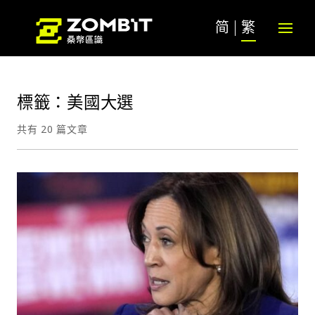
简
繁
標籤：美國大選
共有 20 篇文章