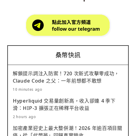
桑幣快訊
解鎖提示詞注入防禦！720 次新式攻擊零成功，
Claude Code 之父：一年前想都不敢想
10 minutes ago
Hyperliquid 交易量創新高，收入卻連 4 季下
滑：HIP-3 擴張正在稀釋平台收益
2 hours ago
加密產業迎史上最大整併潮！2026 年逾百項目關
停，從「代幣夢」回歸真實營收