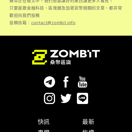
桑幣正在徵文中，我們想要讓好的東西讓更多人看見！
只要是跟金融科技、區塊鏈及加密貨幣相關的文章，都非常
歡迎向我們投稿
投稿信箱：
contact@zombit.info
快訊
最新