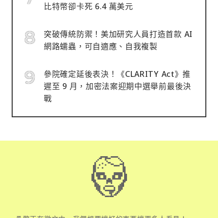
比特幣卻卡死 6.4 萬美元
突破傳統防禦！美加研究人員打造首款 AI
網路蠕蟲，可自適應、自我複製
參院確定延後表決！《CLARITY Act》推
遲至 9 月，加密法案迎期中選舉前最後決
戰