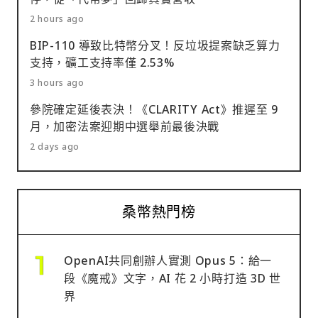
2 hours ago
BIP-110 導致比特幣分叉！反垃圾提案缺乏算力
支持，礦工支持率僅 2.53%
3 hours ago
參院確定延後表決！《CLARITY Act》推遲至 9
月，加密法案迎期中選舉前最後決戰
2 days ago
桑幣熱門榜
OpenAI共同創辦人實測 Opus 5：給一
段《魔戒》文字，AI 花 2 小時打造 3D 世
界