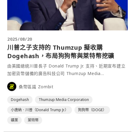
2025/08/20
川普之子支持的 Thumzup 擬收購
Dogehash，布局狗狗幣與萊特幣挖礦
由美國總統川普長子 Donald Trump Jr. 支持、近期宣布建立
加密貨幣儲備的廣告科技公司 Thumzup Media
Corporation 週二⋯
桑幣區識 Zombit
Dogehash
Thumzup Media Corporation
小唐納．川普（Donald Trump Jr.）
狗狗幣（DOGE）
礦業
萊特幣