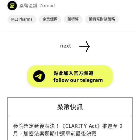
桑幣區識 Zombit
MEI Pharma
企業儲備
萊特幣
萊特幣財務策略
next
桑幣快訊
參院確定延後表決！《CLARITY Act》推遲至 9
月，加密法案迎期中選舉前最後決戰