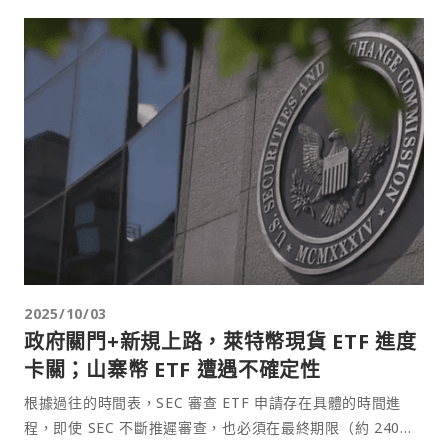
2025/10/03
政府關門+新規上路，萊特幣現貨 ETF 進度
卡關；山寨幣 ETF 遭遇不確定性
根據過往的時間表，SEC 審查 ETF 申請存在具體的時間進
程，即使 SEC 不斷推遲審查，也必須在最終期限（約 240