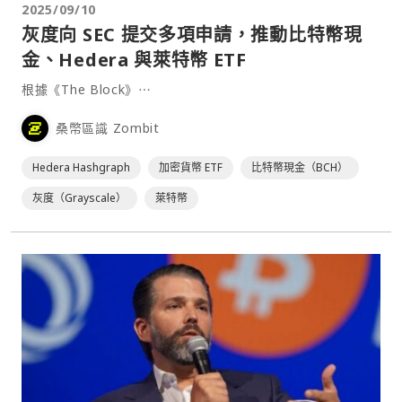
2025/09/10
灰度向 SEC 提交多項申請，推動比特幣現
金、Hedera 與萊特幣 ETF
根據《The Block》⋯
桑幣區識 Zombit
Hedera Hashgraph
加密貨幣 ETF
比特幣現金（BCH）
灰度（Grayscale）
萊特幣