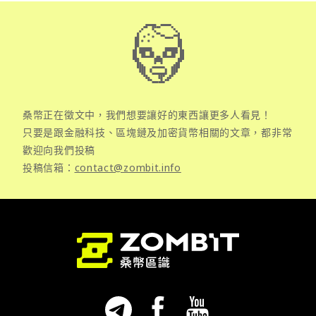
桑幣正在徵文中，我們想要讓好的東西讓更多人看見！
只要是跟金融科技、區塊鏈及加密貨幣相關的文章，都非常
歡迎向我們投稿
投稿信箱：
contact@zombit.info