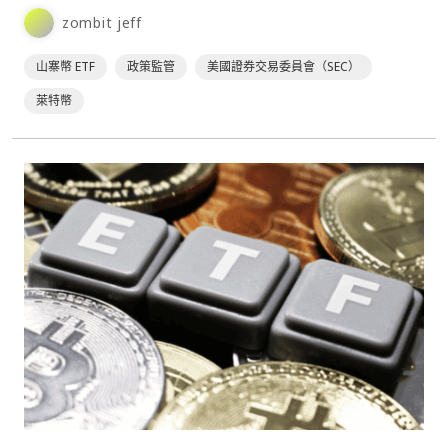
天）做出是否批准的決定。然而，這次 Can⋯
zombit jeff
山寨幣 ETF
政策監管
美國證券交易委員會（SEC）
萊特幣