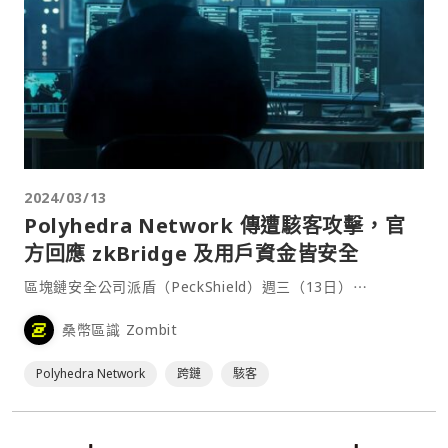
2024/03/13
Polyhedra Network 傳遭駭客攻擊，官
方回應 zkBridge 及用戶資金皆安全
區塊鏈安全公司派盾（PeckShield）週三（13日）⋯
桑幣區識 Zombit
Polyhedra Network
跨鏈
駭客