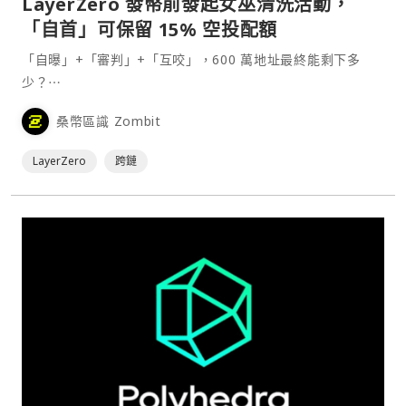
LayerZero 發幣前發起女巫清洗活動，
「自首」可保留 15% 空投配額
「自曝」+「審判」+「互咬」，600 萬地址最終能剩下多
少？⋯
桑幣區識 Zombit
LayerZero
跨鏈