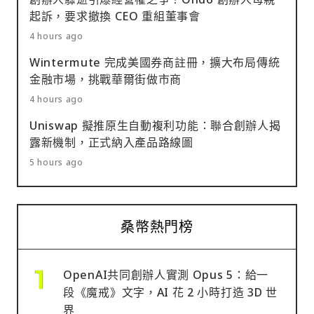
起訴，要求撤換 CEO 重組董事會
4 hours ago
Wintermute 完成美國券商註冊，擴大布局傳統
金融市場，挑戰華爾街做市商
4 hours ago
Uniswap 擬推原生自動複利功能：聯合創辦人揭
露新機制，正式納入產品路線圖
5 hours ago
桑幣熱門榜
OpenAI共同創辦人實測 Opus 5：給一
段《魔戒》文字，AI 花 2 小時打造 3D 世
界