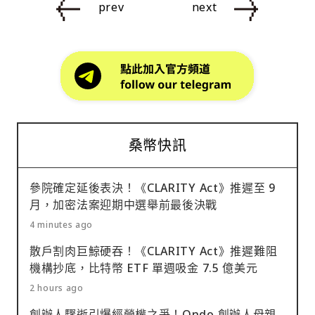
prev
next
桑幣快訊
參院確定延後表決！《CLARITY Act》推遲至 9
月，加密法案迎期中選舉前最後決戰
4 minutes ago
散戶割肉巨鯨硬吞！《CLARITY Act》推遲難阻
機構抄底，比特幣 ETF 單週吸金 7.5 億美元
2 hours ago
創辦人驟逝引爆經營權之爭！Ondo 創辦人母親