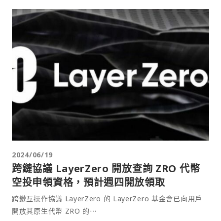
2024/06/19
跨鏈協議 LayerZero 開放查詢 ZRO 代幣
空投申領資格，預計週四開放領取
跨鏈互操作協議 LayerZero 的 LayerZero 基金會已向用戶
開放其原生代幣 ZRO 的⋯