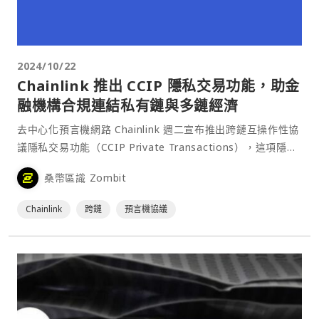
2024/10/22
Chainlink 推出 CCIP 隱私交易功能，助金
融機構合規連結私有鏈與多鏈經濟
去中心化預言機網路 Chainlink 週二宣布推出跨鏈互操作性協
議隱私交易功能（CCIP Private Transactions），這項隱私
保護功能由 Chainlink 另一項名為「區塊鏈隱私管理器」
桑幣區識 Zombit
（Blockchain Privacy Manager）的新技術⋯
Chainlink
跨鏈
預言機協議