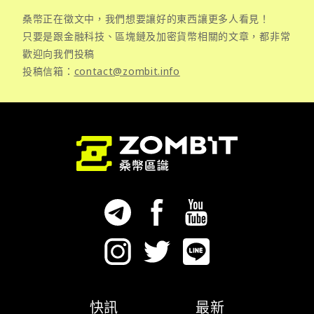
桑幣正在徵文中，我們想要讓好的東西讓更多人看見！
只要是跟金融科技、區塊鏈及加密貨幣相關的文章，都非常
歡迎向我們投稿
投稿信箱：
contact@zombit.info
快訊
最新