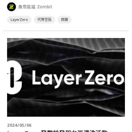
桑幣區識 Zombit
LayerZero
代幣空投
跨鏈
2024/05/06