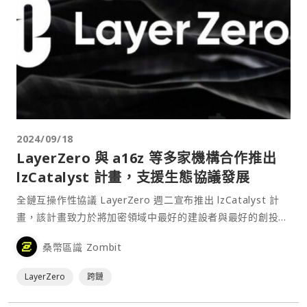
2024/09/18
LayerZero 與 a16z 等多家機構合作推出
lzCatalyst 計畫，支援生態協議發展
全鏈互操作性協議 LayerZero 週二宣布推出 lzCatalyst 計
畫，該計畫致力於將加密領域中最好的建設者與最好的創投公
司聯繫起來，讓那些整合 LayerZero 的專案的開發人員能夠
桑幣區識 Zombit
取得資金和資源。⋯
LayerZero
跨鏈