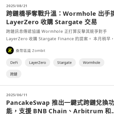
2025/08/21
跨鏈橋爭奪戰升溫：Wormhole 出手
LayerZero 收購 Stargate 交易
跨鏈訊息傳遞協議 Wormhole 正打算反擊其競爭對手
LayerZero 收購 Stargate Finance 的提案。 本月稍早，
LayerZero⋯
桑幣區識 Zombit
DeFi
LayerZero
Stargate
Wormhole
跨鏈
2025/06/11
PancakeSwap 推出一鍵式跨鏈兌換
能，支援 BNB Chain、Arbitrum 和