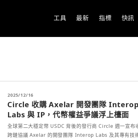
工具
最新
指標
快訊
2025/12/16
Circle 收購 Axelar 開發團隊 Intero
Labs 與 IP，代幣權益爭議浮上檯面
全球第二大穩定幣 USDC 背後的發行商 Circle 週一宣布
跨鏈協議 Axelar 的開發團隊 Interop Labs 及其專有