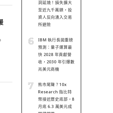
洞延燒！損失擴大
至近九千萬鎂，投
資人反向湧入交易
援
所避險
p
IBM 執行長拋重磅
預測：量子運算最
快 2028 年貢獻營
收，2030 年引爆數
兆美元商機
熊市尾聲？10x
Research 指比特
幣接近歷史底部，8
月底 6.3 萬美元成