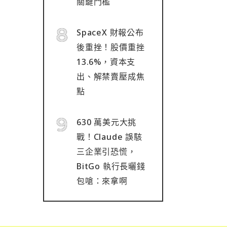
關鍵門檻
SpaceX 財報公布
後重挫！股價重挫
13.6%，資本支
出、解禁賣壓成焦
點
630 萬美元大挑
戰！Claude 誤駭
三企業引恐慌，
BitGo 執行長曬錢
包嗆：來拿啊