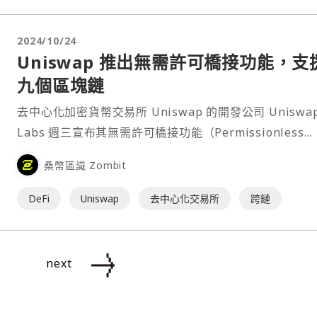
2024/10/24
Uniswap 推出無需許可橋接功能，支
九個區塊鏈
去中心化加密貨幣交易所 Uniswap 的開發公司 Uniswa
Labs 週三宣布其無需許可橋接功能（Permissionless
bridging）已經上線，用戶可直接透過 Uniswap 介面和
桑幣區識 Zombit
Uniswap Wallet 進行跨鏈資產轉移。⋯
DeFi
Uniswap
去中心化交易所
跨鏈
next