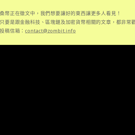
桑幣正在徵文中，我們想要讓好的東西讓更多人看見！
只要是跟金融科技、區塊鏈及加密貨幣相關的文章，都非常
投稿信箱：
contact@zombit.info