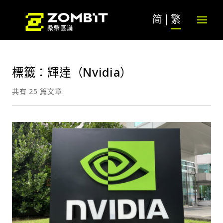
简
繁
標籤：輝達（Nvidia）
共有 25 篇文章