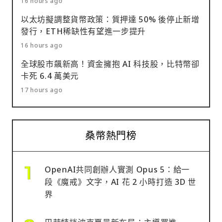
16 hours ago
以太坊擬調整貨幣政策：質押達 50% 後停止新增
發行，ETH稀缺性有望進一步提升
16 hours ago
全球股市飆新高！資金擁抱 AI 科技股，比特幣卻
卡死 6.4 萬美元
17 hours ago
桑幣熱門榜
OpenAI共同創辦人實測 Opus 5：給一
段《魔戒》文字，AI 花 2 小時打造 3D 世
界