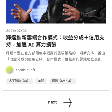
2026/07/02
輝達推新雲端合作模式：收益分成＋信用支
持，加速 AI 算力擴張
輝達本週在官方部落格中揭露其雲端策略的一項新安排，推出
「收益分成與信用支持」合作模式，讓較新的雲端服務商能在
不完全承擔龐大資本支出的情況下部署大量GPU基礎設施，
zombit jeff
進⋯
人工智能（AI）
美股
輝達（Nvidia）
next