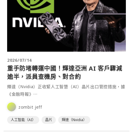
2026/07/14
重手防堵轉運中國！輝達亞洲 AI 客戶驟減
逾半，派員查機房、對合約
輝達（Nvidia）正收緊人工智慧（AI）晶片出口管控措施，據
《金融時報》⋯
zombit jeff
人工智能（AI）
晶片
輝達（Nvidia）