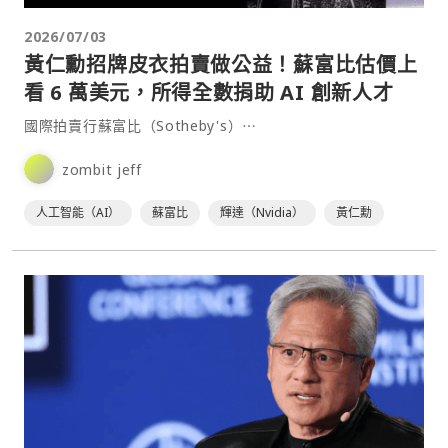
2026/07/03
黃仁勳招牌皮衣拍賣做公益！蘇富比估價上
看 6 萬美元，所得全數捐助 AI 創新人才
國際拍賣行蘇富比（Sotheby's）⋯
zombit jeff
人工智能（AI）
蘇富比
輝達（Nvidia）
黃仁勳