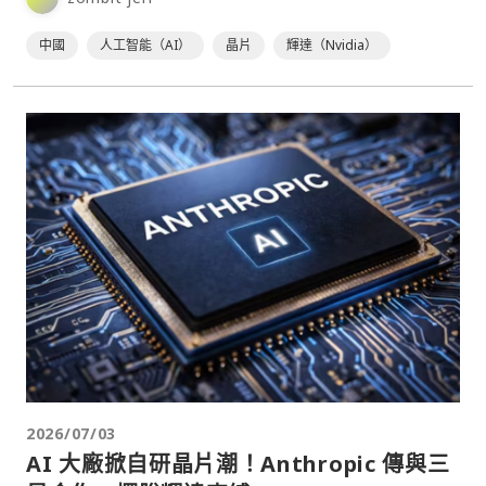
中國
人工智能（AI）
晶片
輝達（Nvidia）
2026/07/03
AI 大廠掀自研晶片潮！Anthropic 傳與三