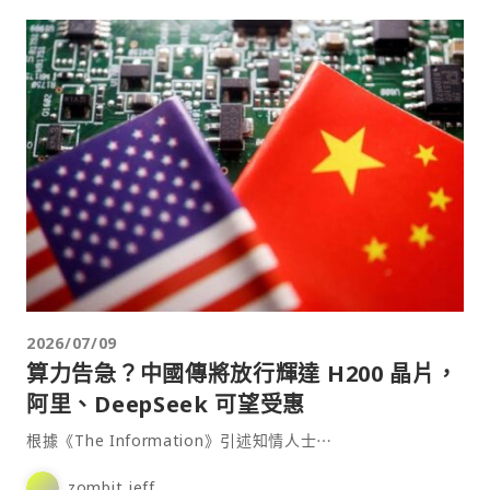
2026/07/09
算力告急？中國傳將放行輝達 H200 晶片，
阿里、DeepSeek 可望受惠
根據《The Information》引述知情人士⋯
zombit jeff