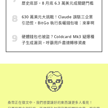
歷史底部，8 月底 6.3 萬美元成關鍵門檻
630 萬美元大挑戰！Claude 誤駭三企業
引恐慌，BitGo 執行長曬錢包嗆：來拿啊
硬體錢包也被盜？Coldcard Mk3 疑爆種
子生成漏洞，呼籲用戶盡速轉移資產
桑幣正在徵文中，我們想要讓好的東西讓更多人看見！