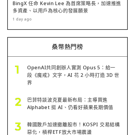
BingX 任命 Kevin Lee 為首席策略長，加速推進
多資產、以用戶為核心的發展願景
1 day ago
桑幣熱門榜
OpenAI共同創辦人實測 Opus 5：給一
段《魔戒》文字，AI 花 2 小時打造 3D 世
界
巴菲特談波克夏最新布局：主導買進
Alphabet 挺 AI、仍看好蘋果長期價值
韓國散戶加速撤離股市！KOSPI 交易結構
惡化，槓桿ETF放大市場震盪