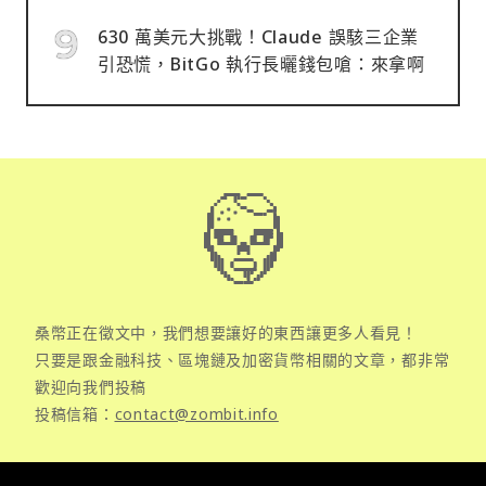
630 萬美元大挑戰！Claude 誤駭三企業
引恐慌，BitGo 執行長曬錢包嗆：來拿啊
桑幣正在徵文中，我們想要讓好的東西讓更多人看見！
只要是跟金融科技、區塊鏈及加密貨幣相關的文章，都非常
歡迎向我們投稿
投稿信箱：
contact@zombit.info