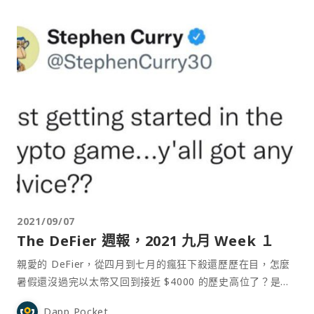
2021/09/07
The DeFi‌er ‌週報，2021 ‌九月‌ ‌Week‌ ‌１
親愛的 DeFier，從四月到七月的瘋狂下殺還歷歷在目，怎麼
暑假還沒過完以太幣又回到接近 $4000 的歷史高位了？是因
為 DeFi 項目快速復甦、EIP-1559 的燒幣效應、NFT 市場背
Dapp Pocket