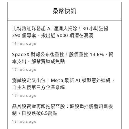
桑幣快訊
比特幣紅隊發起 AI 漏洞大掃除！30 小時狂掃
390 個專案，揪出近 5000 項潛在漏洞
16 hours ago
SpaceX 財報公布後重挫！股價重挫 13.6%，資
本支出、解禁賣壓成焦點
17 hours ago
測試設定又出包！Meta 最新 AI 模型意外連網，
自主入侵第三方企業系統
17 hours ago
晶片股賣壓再起拖累亞股：韓股重挫觸發熔斷機
制，日股跌破6.5萬點
18 hours ago