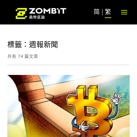
简
繁
標籤：週報新聞
共有 74 篇文章