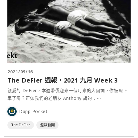
2021/09/16
The DeFi‌er ‌週報，2021 ‌九月‌ ‌Week‌ ‌3
親愛的 DeFier，本週幣價迎來一個月來的大回調，你被甩下
車了嗎？正如我們的老朋友 Anthony 說的：⋯
Dapp Pocket
The DeFi‌er
週報新聞