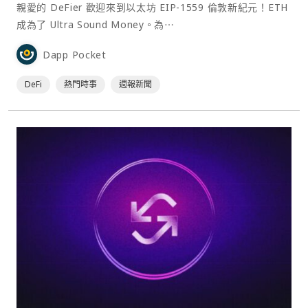
親愛的 DeFier 歡迎來到以太坊 EIP-1559 倫敦新紀元！ETH
成為了 Ultra Sound Money。為⋯
Dapp Pocket
DeFi
熱門時事
週報新聞