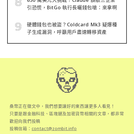
引恐慌，BitGo 執行長曬錢包嗆：來拿啊
硬體錢包也被盜？Coldcard Mk3 疑爆種
子生成漏洞，呼籲用戶盡速轉移資產
桑幣正在徵文中，我們想要讓好的東西讓更多人看見！
只要是跟金融科技、區塊鏈及加密貨幣相關的文章，都非常
歡迎向我們投稿
投稿信箱：
contact@zombit.info