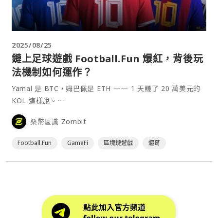
2025/08/25
鏈上足球遊戲 Football.Fun 爆紅，背後玩
法機制如何運作？
Yamal 是 BTC，姆巴佩是 ETH —— 1 天賺了 20 萬美元的
KOL 這樣說。⋯
桑幣區識 Zombit
Football.Fun
GameFi
區塊鏈遊戲
體育