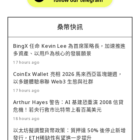
桑幣快訊
BingX 任命 Kevin Lee 為首席策略長，加速推進
多資產、以用戶為核心的發展願景
17 hours ago
CoinEx Wallet 亮相 2026 馬來西亞區塊鏈週，
以多鏈體驗串聯 Web3 生態與社群
17 hours ago
Arthur Hayes 警告：AI 基建恐重演 2008 信貸
危機！若央行救市比特幣上看百萬美元
18 hours ago
以太坊擬調整貨幣政策：質押達 50% 後停止新增
發行，ETH稀缺性有望進一步提升