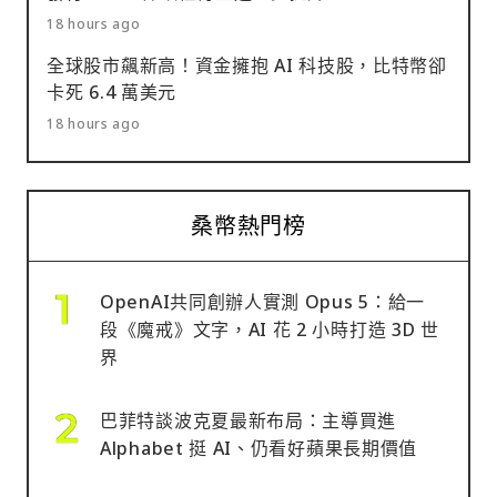
18 hours ago
全球股市飆新高！資金擁抱 AI 科技股，比特幣卻
卡死 6.4 萬美元
18 hours ago
桑幣熱門榜
OpenAI共同創辦人實測 Opus 5：給一
段《魔戒》文字，AI 花 2 小時打造 3D 世
界
巴菲特談波克夏最新布局：主導買進
Alphabet 挺 AI、仍看好蘋果長期價值