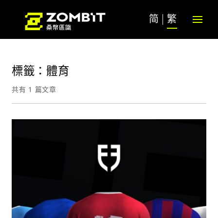
简
繁
標籤：體育
共有 1 篇文章