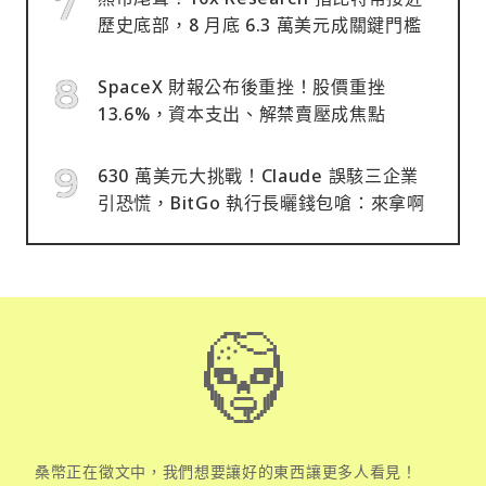
歷史底部，8 月底 6.3 萬美元成關鍵門檻
SpaceX 財報公布後重挫！股價重挫
13.6%，資本支出、解禁賣壓成焦點
630 萬美元大挑戰！Claude 誤駭三企業
引恐慌，BitGo 執行長曬錢包嗆：來拿啊
桑幣正在徵文中，我們想要讓好的東西讓更多人看見！