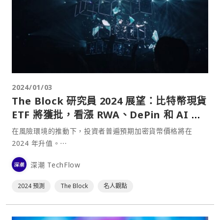
2024/01/03
The Block 研究員 2024 展望：比特幣現貨
ETF 將獲批，看漲 RWA、DePin 和 AI 敘
事
在風險環境的推動下，投資者普遍預期加密貨幣價格將在
2024 年升值。⋯
深潮 TechFlow
2024 預測
The Block
名人觀點