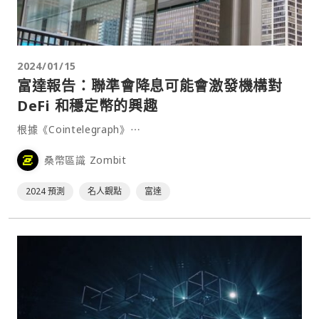
2024/01/15
富達報告：聯準會降息可能會激發機構對
DeFi 和穩定幣的興趣
根據《Cointelegraph》⋯
桑幣區識 Zombit
2024 預測
名人觀點
富達