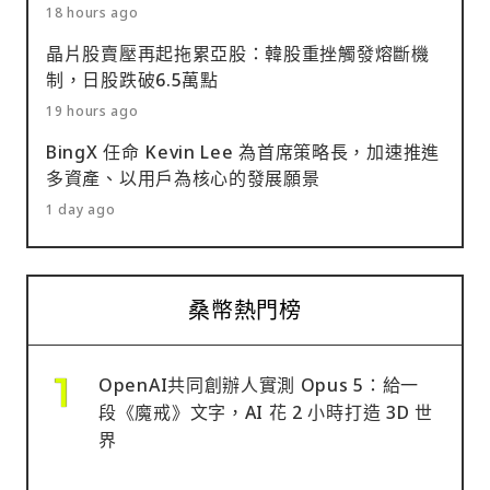
18 hours ago
晶片股賣壓再起拖累亞股：韓股重挫觸發熔斷機
制，日股跌破6.5萬點
19 hours ago
BingX 任命 Kevin Lee 為首席策略長，加速推進
多資產、以用戶為核心的發展願景
1 day ago
桑幣熱門榜
OpenAI共同創辦人實測 Opus 5：給一
段《魔戒》文字，AI 花 2 小時打造 3D 世
界