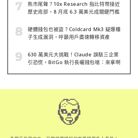
熊市尾聲？10x Research 指比特幣接近
歷史底部，8 月底 6.3 萬美元成關鍵門檻
硬體錢包也被盜？Coldcard Mk3 疑爆種
子生成漏洞，呼籲用戶盡速轉移資產
630 萬美元大挑戰！Claude 誤駭三企業
引恐慌，BitGo 執行長曬錢包嗆：來拿啊