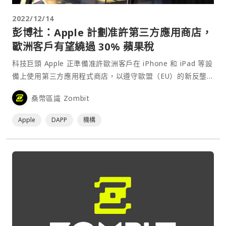
2022/12/14
彭博社：Apple 計劃准許第三方應用商店，
歐洲客戶有望繞過 30% 蘋果稅
科技巨頭 Apple 正準備准許歐洲客戶在 iPhone 和 iPad 等設
備上使用第三方應用程式商店，以遵守歐盟（EU）的新反壟
斷要求。根據⋯
桑幣區識 Zombit
Apple
DAPP
機構