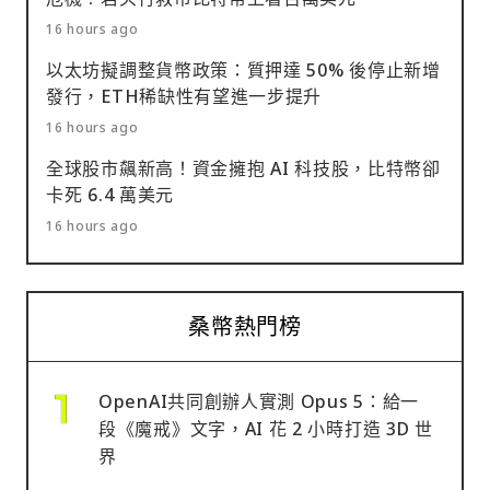
16 hours ago
以太坊擬調整貨幣政策：質押達 50% 後停止新增
發行，ETH稀缺性有望進一步提升
16 hours ago
全球股市飆新高！資金擁抱 AI 科技股，比特幣卻
卡死 6.4 萬美元
16 hours ago
桑幣熱門榜
OpenAI共同創辦人實測 Opus 5：給一
段《魔戒》文字，AI 花 2 小時打造 3D 世
界