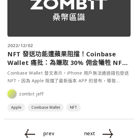
2022/12/02
NFT 發送功能遭蘋果阻擋！Coinbase
Wallet 痛批：為賺取 30% 佣金犧牲 NFT
與加密貨幣創新
Coinbase Wallet 發文表示，iPhone 用戶無法通過錢包發送
NFT，因為 Apple 阻擋了最新版本 APP 的發布，導致
Coinbase Wallet 不得不禁用 NFT 發送功能。⋯
zombit jeff
Apple
Coinbase Wallet
NFT
prev
next