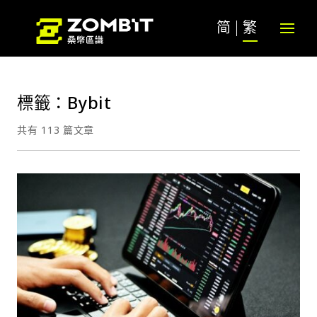
简
繁
標籤：Bybit
共有 113 篇文章