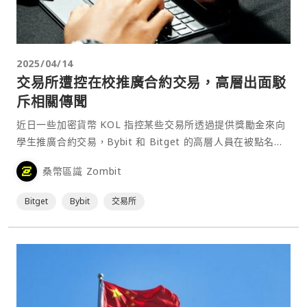
2025/04/14
交易所遭控在校推廣合約交易，高層出面駁
斥相關傳聞
近日一些加密貨幣 KOL 指控某些交易所透過提供獎勵金來向
學生推廣合約交易，Bybit 和 Bitget 的高層人員在被點名後
出面反駁相關言論。 一位名為「子时」⋯
桑幣區識 Zombit
Bitget
Bybit
交易所