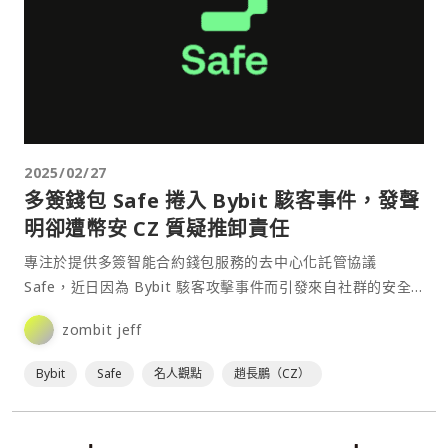
2025/02/27
多簽錢包 Safe 捲入 Bybit 駭客事件，發聲
明卻遭幣安 CZ 質疑推卸責任
專注於提供多簽智能合約錢包服務的去中心化託管協議
Safe，近日因為 Bybit 駭客攻擊事件而引發來自社群的安全
性質疑。儘管 Safe 為此進行了更新，但卻被幣安⋯
zombit jeff
Bybit
Safe
名人觀點
趙長鵬（CZ）