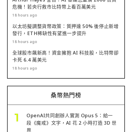
危機！若央行救市比特幣上看百萬美元
18 hours ago
以太坊擬調整貨幣政策：質押達 50% 後停止新增
發行，ETH稀缺性有望進一步提升
18 hours ago
全球股市飆新高！資金擁抱 AI 科技股，比特幣卻
卡死 6.4 萬美元
18 hours ago
桑幣熱門榜
OpenAI共同創辦人實測 Opus 5：給一
段《魔戒》文字，AI 花 2 小時打造 3D 世
界