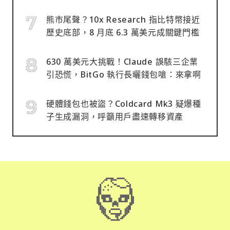
熊市尾聲？10x Research 指比特幣接近
歷史底部，8 月底 6.3 萬美元成關鍵門檻
630 萬美元大挑戰！Claude 誤駭三企業
引恐慌，BitGo 執行長曬錢包嗆：來拿啊
硬體錢包也被盜？Coldcard Mk3 疑爆種
子生成漏洞，呼籲用戶盡速轉移資產