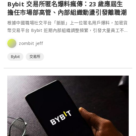
Bybit 交易所匿名爆料瘋傳：23 歲應屆生
擔任市場部高管、內部組織動盪引發離職潮
根據中國職場社交平台「脈脈」上一位匿名用戶爆料，加密貨
幣交易平台 Bybit 近期內部組織調整頻繁，引發大量員工不滿
與離職潮。該爆料指出，Bybit 的 COO 與⋯
zombit jeff
Bybit
交易所