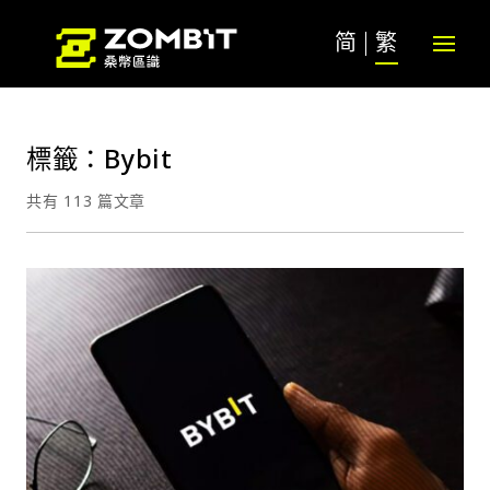
简
繁
標籤：Bybit
共有 113 篇文章