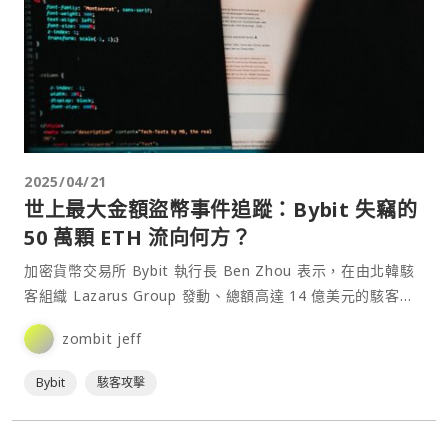
2025/04/21
世上最大金額盜幣事件追蹤：Bybit 失竊的
50 萬顆 ETH 流向何方？
加密貨幣交易所 Bybit 執行長 Ben Zhou 表示，在由北韓駭
客組織 Lazarus Group 發動、總額高達 14 億美元的駭客攻
擊事件中，有約 28%⋯
zombit jeff
Bybit
駭客攻擊