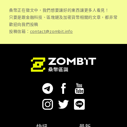
桑幣正在徵文中，我們想要讓好的東西讓更多人看見！
只要是跟金融科技、區塊鏈及加密貨幣相關的文章，都非常
歡迎向我們投稿
投稿信箱：
contact@zombit.info
快訊
最新