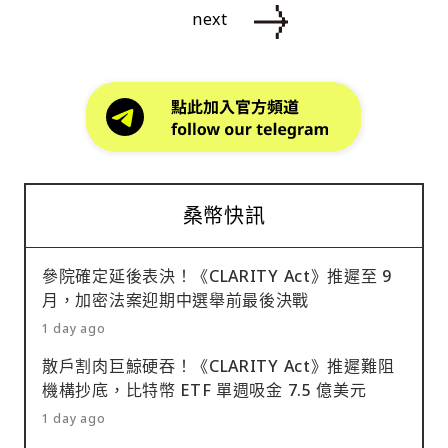
next
桑幣快訊
參院確定延後表決！《CLARITY Act》推遲至 9
月，加密法案迎期中選舉前最後決戰
1 day ago
散戶割肉巨鯨硬吞！《CLARITY Act》推遲難阻
機構抄底，比特幣 ETF 單週吸金 7.5 億美元
1 day ago