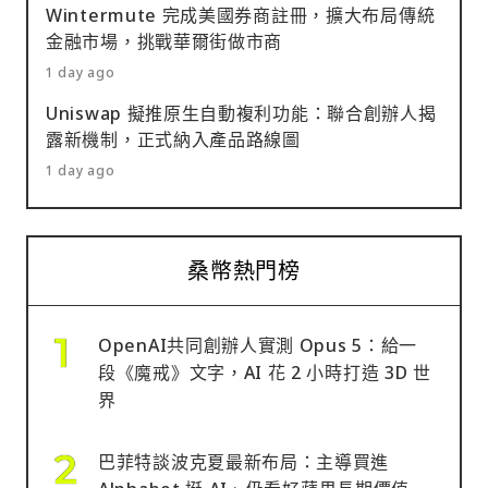
Wintermute 完成美國券商註冊，擴大布局傳統
金融市場，挑戰華爾街做市商
1 day ago
Uniswap 擬推原生自動複利功能：聯合創辦人揭
露新機制，正式納入產品路線圖
1 day ago
桑幣熱門榜
OpenAI共同創辦人實測 Opus 5：給一
段《魔戒》文字，AI 花 2 小時打造 3D 世
界
巴菲特談波克夏最新布局：主導買進