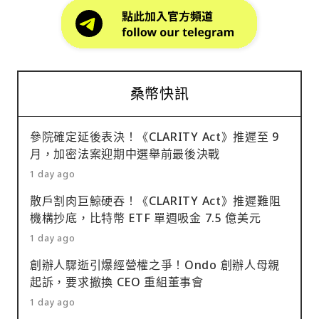
桑幣快訊
參院確定延後表決！《CLARITY Act》推遲至 9
月，加密法案迎期中選舉前最後決戰
1 day ago
散戶割肉巨鯨硬吞！《CLARITY Act》推遲難阻
機構抄底，比特幣 ETF 單週吸金 7.5 億美元
1 day ago
創辦人驟逝引爆經營權之爭！Ondo 創辦人母親
起訴，要求撤換 CEO 重組董事會
1 day ago