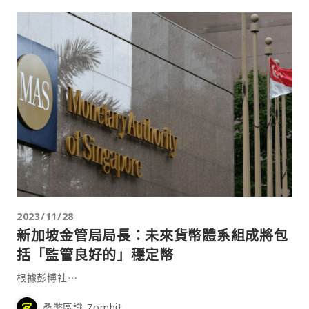
2023/11/28
新加坡金管局局長：未來貨幣體系組成將包
括「監管良好的」穩定幣
根據彭博社⋯
桑幣區識 Zombit