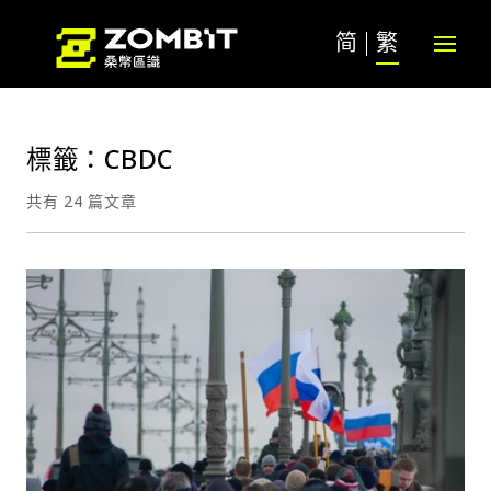
简
繁
標籤：CBDC
共有 24 篇文章