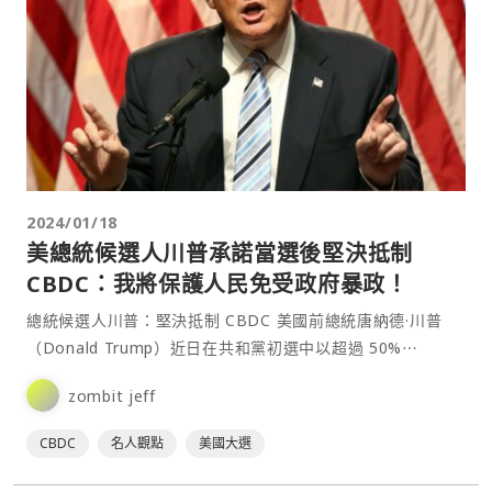
2024/01/18
美總統候選人川普承諾當選後堅決抵制
CBDC：我將保護人民免受政府暴政！
總統候選人川普：堅決抵制 CBDC 美國前總統唐納德·川普
（Donald Trump）近日在共和黨初選中以超過 50%⋯
zombit jeff
CBDC
名人觀點
美國大選