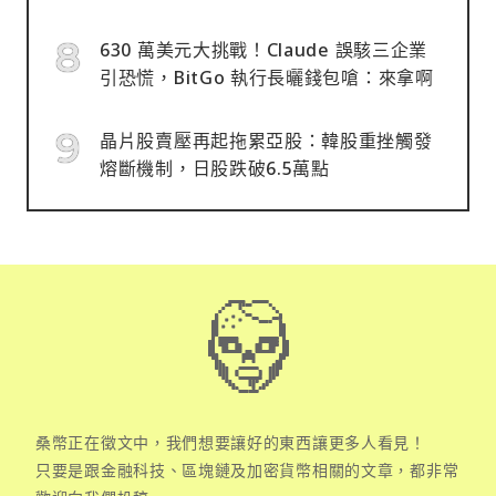
630 萬美元大挑戰！Claude 誤駭三企業
引恐慌，BitGo 執行長曬錢包嗆：來拿啊
晶片股賣壓再起拖累亞股：韓股重挫觸發
熔斷機制，日股跌破6.5萬點
桑幣正在徵文中，我們想要讓好的東西讓更多人看見！
只要是跟金融科技、區塊鏈及加密貨幣相關的文章，都非常