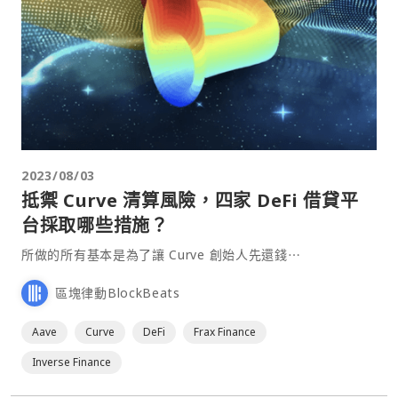
2023/08/03
抵禦 Curve 清算風險，四家 DeFi 借貸平
台採取哪些措施？
所做的所有基本是為了讓 Curve 創始人先還錢⋯
區塊律動BlockBeats
Aave
Curve
DeFi
Frax Finance
Inverse Finance