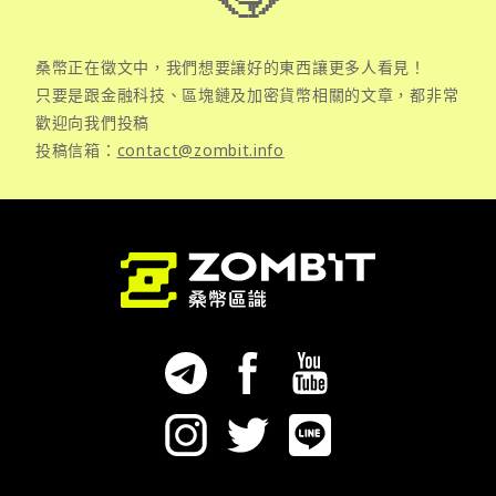
桑幣正在徵文中，我們想要讓好的東西讓更多人看見！
只要是跟金融科技、區塊鏈及加密貨幣相關的文章，都非常
歡迎向我們投稿
投稿信箱：
contact@zombit.info