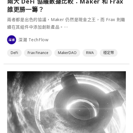
兩大 DeFi 協議數據比較：Maker 和 Frax
誰更勝一籌？
兩者都是出色的協議，Maker 仍然是現金之王，而 Frax 則繼
續在其組件中添加創新產品。⋯
深潮 TechFlow
DeFi
Frax Finance
MakerDAO
RWA
穩定幣