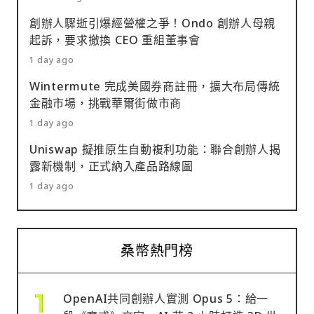
創辦人驟逝引爆經營權之爭！Ondo 創辦人母親
起訴，要求撤換 CEO 重組董事會
1 day ago
Wintermute 完成美國券商註冊，擴大布局傳統
金融市場，挑戰華爾街做市商
1 day ago
Uniswap 擬推原生自動複利功能：聯合創辦人揭
露新機制，正式納入產品路線圖
1 day ago
桑幣熱門榜
OpenAI共同創辦人實測 Opus 5：給一