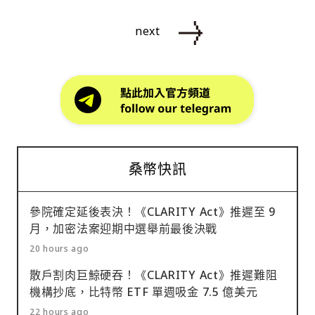
next
桑幣快訊
參院確定延後表決！《CLARITY Act》推遲至 9
月，加密法案迎期中選舉前最後決戰
20 hours ago
散戶割肉巨鯨硬吞！《CLARITY Act》推遲難阻
機構抄底，比特幣 ETF 單週吸金 7.5 億美元
22 hours ago