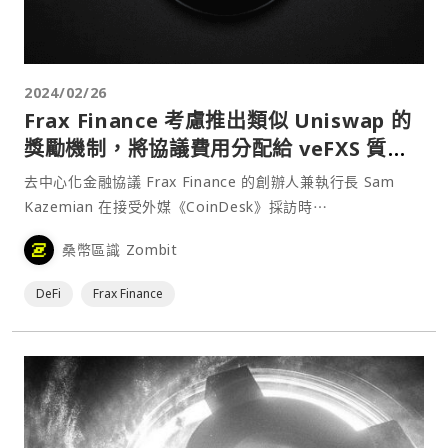
2024/02/26
Frax Finance 考慮推出類似 Uniswap 的
獎勵機制，將協議費用分配給 veFXS 質押
者
去中心化金融協議 Frax Finance 的創辦人兼執行長 Sam
Kazemian 在接受外媒《CoinDesk》採訪時⋯
桑幣區識 Zombit
DeFi
Frax Finance