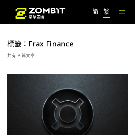
简
繁
標籤：Frax Finance
共有 9 篇文章