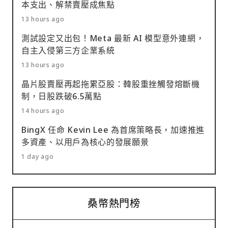
本支出、解禁賣壓成焦點
13 hours ago
測試設定又出包！Meta 最新 AI 模型意外連網，
自主入侵第三方企業系統
13 hours ago
晶片股賣壓再起拖累亞股：韓股重挫觸發熔斷機
制，日股跌破6.5萬點
14 hours ago
BingX 任命 Kevin Lee 為首席策略長，加速推進
多資產、以用戶為核心的發展願景
1 day ago
桑幣熱門榜