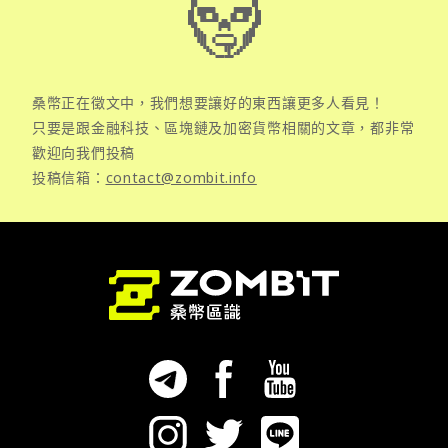
桑幣正在徵文中，我們想要讓好的東西讓更多人看見！
只要是跟金融科技、區塊鏈及加密貨幣相關的文章，都非常
歡迎向我們投稿
投稿信箱：
contact@zombit.info