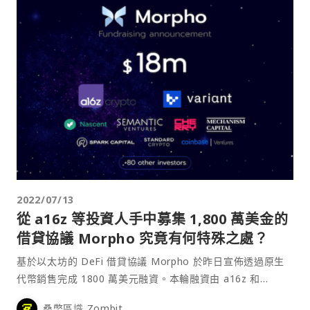
2022/07/13
從 a16z 等投資人手中募集 1,800 萬美金的
借貸協議 Morpho 究竟有何特殊之處？
基於以太坊的 DeFi 借貸協議 Morpho 於昨日宣佈透過原生
代幣銷售完成 1800 萬美元融資。本輪融資由 a16z 和
Variant 領投，以及 Nascent、Coinbase Ventures、
桑幣區識 Zombit