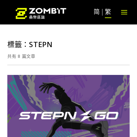
简
繁
標籤：STEPN
共有 8 篇文章