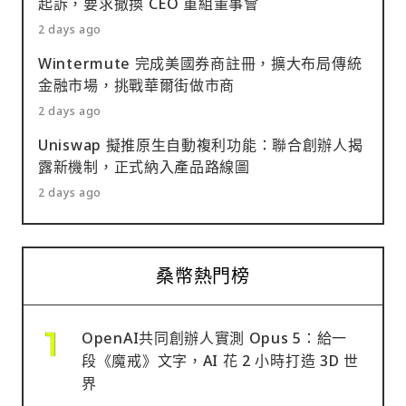
起訴，要求撤換 CEO 重組董事會
2 days ago
Wintermute 完成美國券商註冊，擴大布局傳統
金融市場，挑戰華爾街做市商
2 days ago
Uniswap 擬推原生自動複利功能：聯合創辦人揭
露新機制，正式納入產品路線圖
2 days ago
桑幣熱門榜
OpenAI共同創辦人實測 Opus 5：給一
段《魔戒》文字，AI 花 2 小時打造 3D 世
界