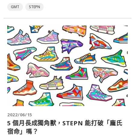
GMT
STEPN
2022/06/15
5 個月長成獨角獸，STEPN 能打破「龐氏
宿命」嗎？