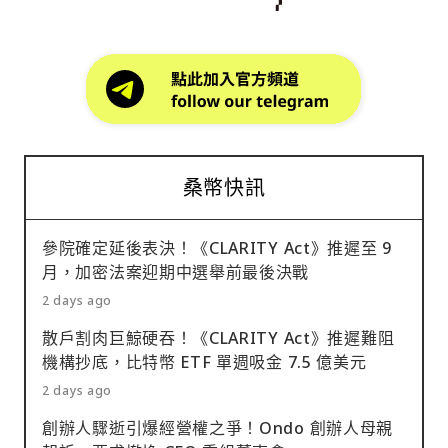
桑幣快訊
參院確定延後表決！《CLARITY Act》推遲至 9
月，加密法案迎期中選舉前最後決戰
2 days ago
散戶割肉巨鯨硬吞！《CLARITY Act》推遲難阻
機構抄底，比特幣 ETF 單週吸金 7.5 億美元
2 days ago
創辦人驟逝引爆經營權之爭！Ondo 創辦人母親