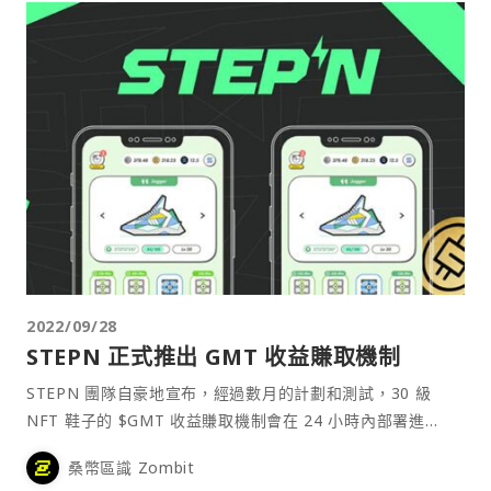
2022/09/28
STEPN 正式推出 GMT 收益賺取機制
STEPN 團隊自豪地宣布，經過數月的計劃和測試，30 級
NFT 鞋子的 $GMT 收益賺取機制會在 24 小時內部署進
STEPN APP 要怎麼⋯
桑幣區識 Zombit