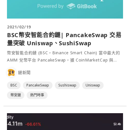
2021/02/19
BSC幣安智能合約鏈| PancakeSwap 交易
量突破 Uniswap、SushiSwap
幣安智能合約鏈 (BSC，Binance Smart Chain) 當中最大的
AMM 兌幣平台 PancakeSwap，據 CoinMarketCap 與
CoinGecko 兩數據網站資料，皆在 24 小時交易量打敗以太
鏈新聞
坊最大平台 Uniswap 與其競爭者 SushiSwap。⋯
BSC
PancakeSwap
Sushiswap
Uniswap
幣安鏈
熱門時事