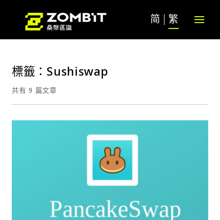
简
繁
標籤：Sushiswap
共有 9 篇文章