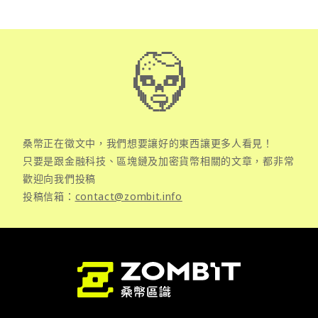
桑幣正在徵文中，我們想要讓好的東西讓更多人看見！
只要是跟金融科技、區塊鏈及加密貨幣相關的文章，都非常
歡迎向我們投稿
投稿信箱：
contact@zombit.info