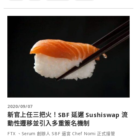
2020/09/07
新官上任三把火！SBF 延遲 Sushiswap 流
動性遷移並引入多重簽名機制
FTX 、Serum 創辦人 SBF 逼宮 Chef Nomi 正式接管