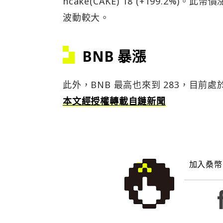
ncake(CAKE) 18 (+199.2%
波動較大。
BNB 暴漲
此外，BNB 最高也來到 283，目前處於
本文經授權轉載自鏈新聞
加入桑幣