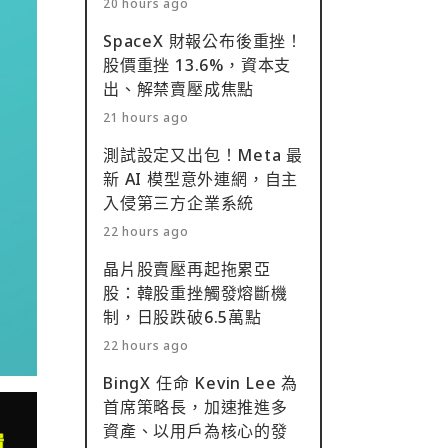
20 hours ago
SpaceX 財報公布後重挫！
股價重挫 13.6%，資本支
出、解禁賣壓成焦點
21 hours ago
測試設定又出包！Meta 最
新 AI 模型意外連網，自主
入侵第三方企業系統
22 hours ago
晶片股賣壓再起拖累亞
股：韓股重挫觸發熔斷機
制，日股跌破6.5萬點
22 hours ago
BingX 任命 Kevin Lee 為
首席策略長，加速推進多
資產、以用戶為核心的發