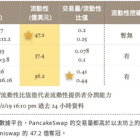
平台，PancakeSwap 的交易量都高於以太坊上
wap 的 47.2 億奪冠。