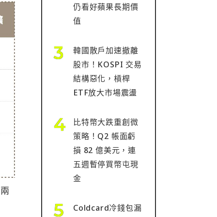
仍看好蘋果長期價
值
韓國散戶加速撤離
股市！KOSPI 交易
結構惡化，槓桿
ETF放大市場震盪
比特幣大跌重創微
策略！Q2 帳面虧
損 82 億美元，連
五週暫停買幣屯現
金
的兩
Coldcard冷錢包漏