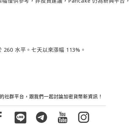
)。此幣價漲幅僅供參考，非投資建議，Pancake 仍為新興平台
 260 水平。七天以來漲幅 113%。
的社群平台，跟我們一起討論加密貨幣新資訊！