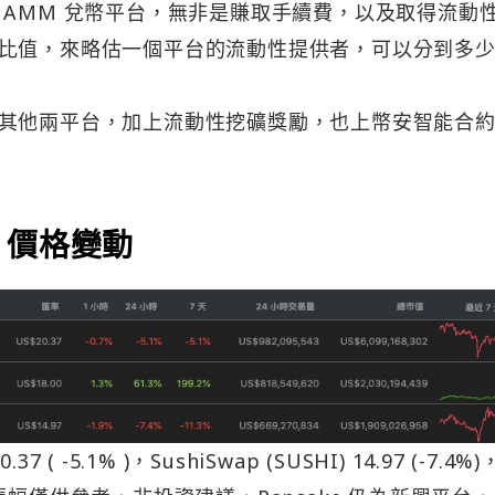
 AMM 兌幣平台，無非是賺取手續費，以及取得流動
比值，來略估一個平台的流動性提供者，可以分到多
經超越其他兩平台，加上流動性挖礦獎勵，也上幣安智能合
E 價格變動
( -5.1% )，SushiSwap (SUSHI) 14.97 (-7.4%)