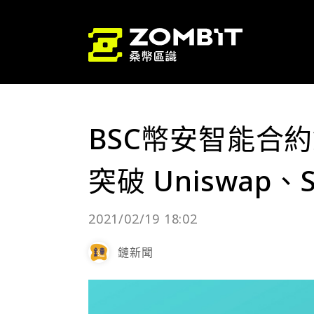
BSC幣安智能合約鏈
突破 Uniswap、S
2021/02/19 18:02
鏈新聞