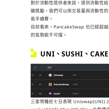
對於流動性提供者來說，提供流動性給
礦獎勵。我們可以用交易量與流動性的
易手續費。
目前看來，PancakeSwap 也已
的氣勢銳不可擋。
UNI、SUSHI、CAK
三家幣種近七日表現 Uniswap(UNI) 20.37 