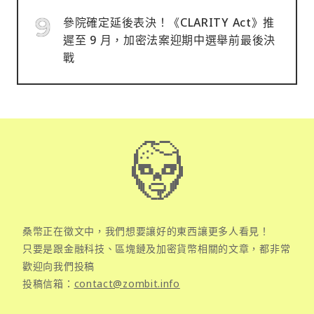
參院確定延後表決！《CLARITY Act》推
遲至 9 月，加密法案迎期中選舉前最後決
戰
桑幣正在徵文中，我們想要讓好的東西讓更多人看見！
只要是跟金融科技、區塊鏈及加密貨幣相關的文章，都非常
歡迎向我們投稿
投稿信箱：
contact@zombit.info