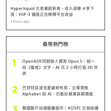
Hyperliquid 交易量創新高，收入卻連 4 季下
滑：HIP-3 擴張正在稀釋平台收益
4 hours ago
桑幣熱門榜
OpenAI共同創辦人實測 Opus 5：給一
段《魔戒》文字，AI 花 2 小時打造 3D 世
界
巴菲特談波克夏最新布局：主導買進
Alphabet 挺 AI、仍看好蘋果長期價值
韓國散戶加速撤離股市！KOSPI 交易結構