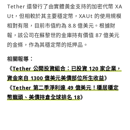
Tether 還發行了由實體黃金支持的加密代幣 XA
Ut，但相較於其主要穩定幣，XAUt 的使用規模
相對有限，目前市值約為 8.8 億美元。根據財
報，該公司在蘇黎世的金庫持有價值 87 億美元
的金條，作為其穩定幣的抵押品。
相關報導：
《
Tether 公開投資組合：已投資 120 家企業，
資金來自 1300 億美元美債部位所生收益
》
《
Tether 第二季淨利達 49 億美元！穩居穩定
幣龍頭、美債持倉全球排名 18
》