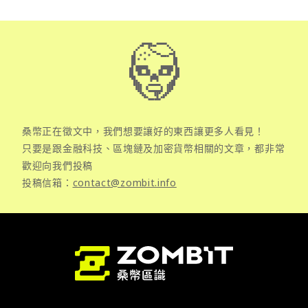
桑幣正在徵文中，我們想要讓好的東西讓更多人看見！
只要是跟金融科技、區塊鏈及加密貨幣相關的文章，都非常
歡迎向我們投稿
投稿信箱：
contact@zombit.info