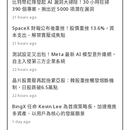
比特幣紅隊發起 AI 漏洞大掃除！30 小時狂掃
390 個專案，揪出近 5000 項潛在漏洞
21 hours ago
SpaceX 財報公布後重挫！股價重挫 13.6%，資
本支出、解禁賣壓成焦點
21 hours ago
測試設定又出包！Meta 最新 AI 模型意外連網，
自主入侵第三方企業系統
22 hours ago
晶片股賣壓再起拖累亞股：韓股重挫觸發熔斷機
制，日股跌破6.5萬點
22 hours ago
BingX 任命 Kevin Lee 為首席策略長，加速推進
多資產、以用戶為核心的發展願景
1 day ago