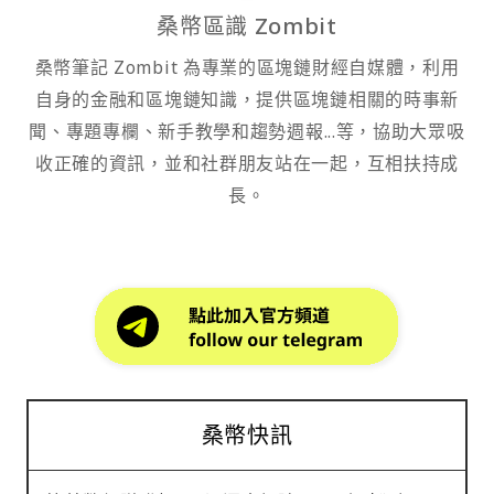
桑幣區識 Zombit
桑幣筆記 Zombit 為專業的區塊鏈財經自媒體，利用
自身的金融和區塊鏈知識，提供區塊鏈相關的時事新
聞、專題專欄、新手教學和趨勢週報...等，協助大眾吸
收正確的資訊，並和社群朋友站在一起，互相扶持成
長。
桑幣快訊