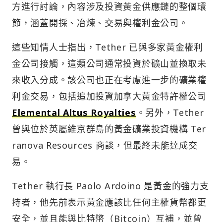
方進行討論，內容涉及投資黃金供應鏈的整個環
節，涵蓋開採、冶煉、交易與權利金公司。
這些知情人士指出，Tether 已與多家黃金權利
金公司接觸，這類公司通常投資於礦山並換取未
來收入分成。該公司也正在考慮進一步的礦業權
利金交易，包括追加投資加拿大黃金特許權公司
Elemental Altus Royalties
。另外，Tether
曾與位於英屬維京群島的黃金礦業投資機構 Ter
ranova Resources 商談，但最終未能達成交
易。
Tether 執行長 Paolo Ardoino 是黃金的強力支
持者，他先前表示黃金應該比任何主權貨幣都更
安全，並且能與比特幣（Bitcoin）互補，並曾