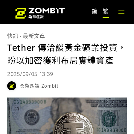
简
繁
快訊
最新文章
Tether 傳洽談黃金礦業投資，
盼以加密獲利布局實體資產
2025/09/05 13:39
桑幣區識 Zombit