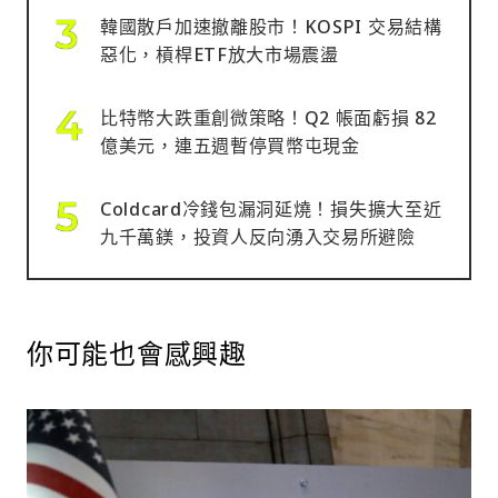
韓國散戶加速撤離股市！KOSPI 交易結構
惡化，槓桿ETF放大市場震盪
比特幣大跌重創微策略！Q2 帳面虧損 82
億美元，連五週暫停買幣屯現金
Coldcard冷錢包漏洞延燒！損失擴大至近
九千萬鎂，投資人反向湧入交易所避險
你可能也會感興趣