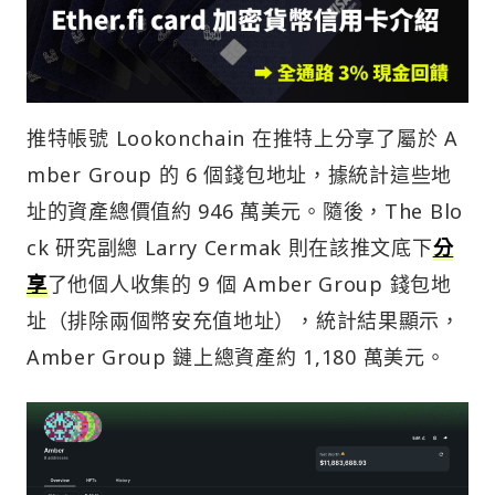
推特帳號 Lookonchain 在推特上分享了屬於 A
mber Group 的 6 個錢包地址，據統計這些地
址的資產總價值約 946 萬美元。隨後，The Blo
ck 研究副總 Larry Cermak 則在該推文底下
分
享
了他個人收集的 9 個 Amber Group 錢包地
址（排除兩個幣安充值地址），統計結果顯示，
Amber Group 鏈上總資產約 1,180 萬美元。