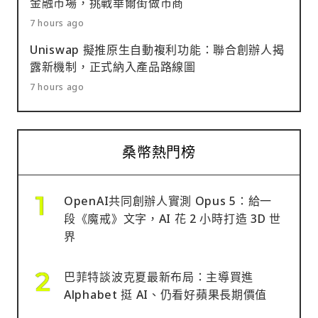
金融市場，挑戰華爾街做市商
7 hours ago
Uniswap 擬推原生自動複利功能：聯合創辦人揭
露新機制，正式納入產品路線圖
7 hours ago
桑幣熱門榜
OpenAI共同創辦人實測 Opus 5：給一
段《魔戒》文字，AI 花 2 小時打造 3D 世
界
巴菲特談波克夏最新布局：主導買進
Alphabet 挺 AI、仍看好蘋果長期價值