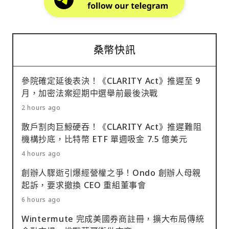
桑幣快訊
參院確定延後表決！《CLARITY Act》推遲至 9
月，加密法案迎期中選舉前最後決戰
2 hours ago
散戶割肉巨鯨硬吞！《CLARITY Act》推遲難阻
機構抄底，比特幣 ETF 單週吸金 7.5 億美元
4 hours ago
創辦人驟逝引爆經營權之爭！Ondo 創辦人母親
起訴，要求撤換 CEO 重組董事會
6 hours ago
Wintermute 完成美國券商註冊，擴大布局傳統