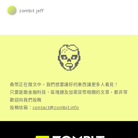
zombit jeff
桑幣正在徵文中，我們想要讓好的東西讓更多人看見！
只要是跟金融科技、區塊鏈及加密貨幣相關的文章，都非常
歡迎向我們投稿
投稿信箱：
contact@zombit.info