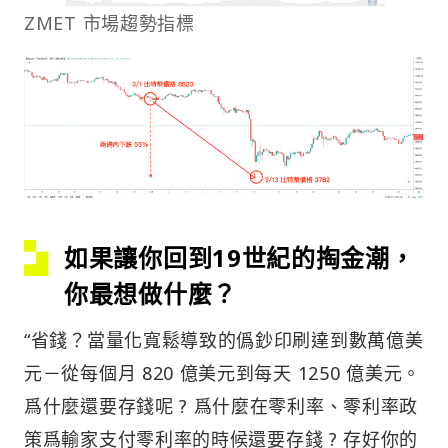
ZMET 市場趨勢指標
如果讓你回到19世紀的掏金潮，
你最想做什麼？
“省錢？當量化寬鬆導致的僞鈔印刷達到數萬億美
元－從每個月 820 億美元到每天 1250 億美元。
爲什麼還要存錢呢 ? 爲什麼在零利率、零利率政
策爲輸家支付零利率的時候還要存錢 ? 存好你的