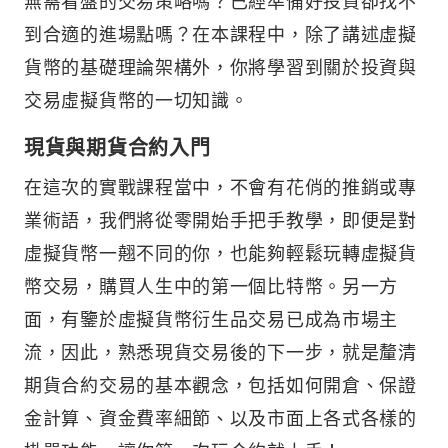
無需看盤的交易策略嗎？已經準備好投資卻找不
到合適的進場點嗎？在本課程中，除了講述虛擬
貨幣的基礎理論架構外，你將學習到關於投資與
交易虛擬貨幣的一切知識。
現貨與期貨合約入門
在這次的實戰課程當中，不會有花俏的推銷或專
業術語，我們將從零開始手把手教學，即便是對
虛擬貨幣一翹不同的你，也能夠輕鬆玩轉虛擬貨
幣交易，購買人生中的第一個比特幣。另一方
面，有鑒於虛擬貨幣衍生品交易已成為市場主
流，因此，熟悉現貨交易後的下一步，就是釐清
期貨合約交易的基本觀念，包括如何開倉、保證
金計算、資金費率細節、以及市面上各式各樣的