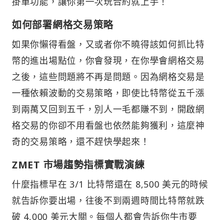
掛單功能，讓你第一次玩合約就上手！
如何部署網格交易策略
如果你懶得看盤，又或者你不曉得該如何抓比特
幣的進出場點位，你會發現，在你學會網格交易
之後，這些問題將不再是問題。因為網格交易是
一種依賴波動的交易策略，即使比特幣從五千漲
到兩萬又回到五千，別人一毛都賺不到，開啟網
格交易的你卻不用看盤也依然能夠獲利，這麼神
奇的交易策略，還不趕快學起來！
ZMET 市場趨勢指標實戰演練
什麼指標早在 3/1 比特幣還在 8,500 美元的時候
就告訴你要出場，往後不到兩週時間比特幣就跌
破 4,000 美元大關。每個人都會告訴你牛市要