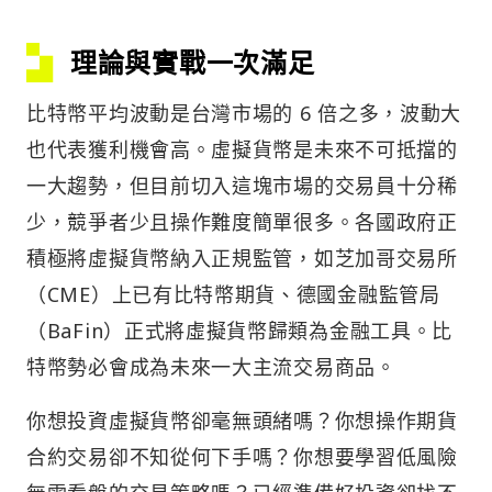
理論與實戰一次滿足
比特幣平均波動是台灣市場的 6 倍之多，波動大
也代表獲利機會高。虛擬貨幣是未來不可抵擋的
一大趨勢，但目前切入這塊市場的交易員十分稀
少，競爭者少且操作難度簡單很多。各國政府正
積極將虛擬貨幣納入正規監管，如芝加哥交易所
（CME）上已有比特幣期貨、德國金融監管局
（BaFin）正式將虛擬貨幣歸類為金融工具。比
特幣勢必會成為未來一大主流交易商品。
你想投資虛擬貨幣卻毫無頭緒嗎？你想操作期貨
合約交易卻不知從何下手嗎？你想要學習低風險