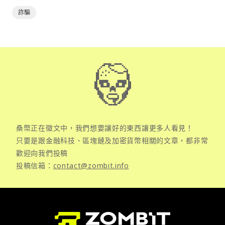
詐騙
桑幣正在徵文中，我們想要讓好的東西讓更多人看見！
只要是跟金融科技、區塊鏈及加密貨幣相關的文章，都非常
歡迎向我們投稿
投稿信箱：
contact@zombit.info