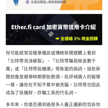
你可能經常從報章雜誌或傳統新聞媒體上看到
「比特幣泡沫破裂」、「比特幣騙局吸金數千
萬」或「比特幣投機潮」等負面的說詞，這些新
聞就像是選舉時期那些歌頌、批評候選人的報導
一樣，讓你在不知不覺中被洗腦，比特幣也因此
成為了投機財、詐騙工具的代名詞。
多年來，你是否遇到過很多人義正嚴辭的告訴你