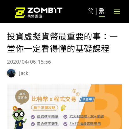
简
繁
投資虛擬貨幣最重要的事：一
堂你一定看得懂的基礎課程
2020/04/06 15:56
Jack