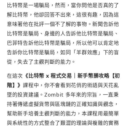
比特幣是一場騙局，然而，當你問他是否真的了
解比特幣，他卻回答不出來，這很有趣，因為這
意味著他在批評一個不了解的事物。新聞告訴他
比特幣是騙局、身邊的人告訴他比特幣是騙局、
巴菲特告訴他比特幣是騙局，所以他可以肯定地
告訴你比特幣是騙局，如同「羊群效應」下的盲
從，失去了主觀判斷的能力。
在這次
《比特幣 x 程式交易｜新手幣勝攻略【初
階】》
課程中，你不會看到花俏的術語與天花亂
墜的投資建議。Zombit 多年來的宗旨，一直秉
持著傳遞虛擬貨幣與區塊鏈的正確知識與觀念，
幫助新手培養主觀判斷的能力，本課程用最簡單
與系統性的方式整合了艱澀的理論與複雜的實務