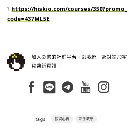
?
https://hiskio.com/courses/350?promo_
code=437ML5E
加入桑幣的社群平台，跟我們一起討論加密
貨幣新資訊！
tags:
投資心得
新手教學