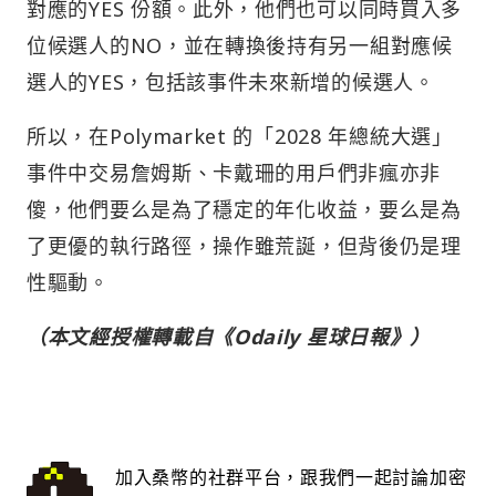
對應的YES 份額。此外，他們也可以同時買入多
位候選人的NO，並在轉換後持有另一組對應候
選人的YES，包括該事件未來新增的候選人。
所以，在Polymarket 的「2028 年總統大選」
事件中交易詹姆斯、卡戴珊的用戶們非瘋亦非
傻，他們要么是為了穩定的年化收益，要么是為
了更優的執行路徑，操作雖荒誕，但背後仍是理
性驅動。
（本文經授權轉載自《Odaily 星球日報》）
加入桑幣的社群平台，跟我們一起討論加密