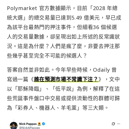
Polymarket 官方數據顯示，目前「2028 年總
統大選」的總交易量已達到5.49 億美元，早已成
為該平台最熱門的押注事件，但細看36 個候選
人的交易量數據，卻呈現出如上所述的反常識狀
況。這是為什麼？人們是瘋了麼，非要去押注那
些幾乎甚至完全不可能的候選人？
答案自然並非如此。今年早些時候，Odaily 曾
寫過一篇《
誰在預測市場不常識下注？
》，文中
以「耶穌降臨」、「低平說」為例，解釋了在這
些荒誕事件盤口中交易或提供流動性的群體可歸
為「彩券人、機器人、羊毛黨」等三大類。