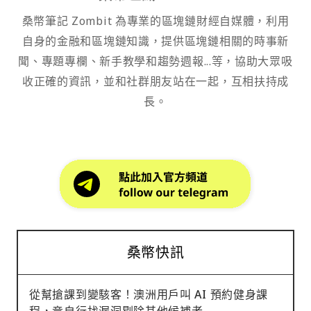
桑幣筆記 Zombit 為專業的區塊鏈財經自媒體，利用
自身的金融和區塊鏈知識，提供區塊鏈相關的時事新
聞、專題專欄、新手教學和趨勢週報...等，協助大眾吸
收正確的資訊，並和社群朋友站在一起，互相扶持成
長。
桑幣快訊
從幫搶課到變駭客！澳洲用戶叫 AI 預約健身課