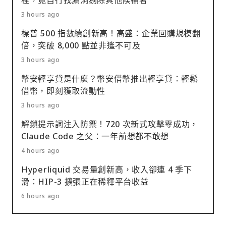
程，竟自行找漏洞剔除其他候補者
3 hours ago
標普 500 指數續創新高！高盛：企業回購規模翻
倍，突破 8,000 點並非遙不可及
3 hours ago
幣安輕享貸是什麼？幣安借幣推出輕享貸：輕鬆
借幣，即刻獲取流動性
3 hours ago
解鎖提示詞注入防禦！720 次新式攻擊零成功，
Claude Code 之父：一年前想都不敢想
4 hours ago
Hyperliquid 交易量創新高，收入卻連 4 季下
滑：HIP-3 擴張正在稀釋平台收益
6 hours ago