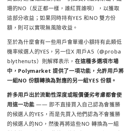
珊的NO（反正都一樣，誰紅買誰唄），以獲取
這部分收益；如果同時持有YES 和NO 雙方份
額，則可以實現無風險收益。
至於為什麼會有一些用戶會單邊小額持有此類低
機率候選人的YES，另一位X 用戶A5（@proba
blythenuts）則解釋表示，
在這種多選項市場
中，Polymarket 提供了一項功能，允許用戶將
一組NO 份額轉換為對應的另一組YES 份額。
許多用戶出於流動性深度或報價優劣考慮都會使
用這一功能
—— 即不直接買入自己認為會獲勝
的候選人的YES，而是先買入他們認為不會獲勝
的候選人的NO，然後再將這些NO 轉換為一組