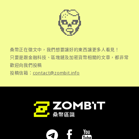
桑幣正在徵文中，我們想要讓好的東西讓更多人看見！
只要是跟金融科技、區塊鏈及加密貨幣相關的文章，都非常
歡迎向我們投稿
投稿信箱：
contact@zombit.info