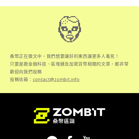
桑幣正在徵文中，我們想要讓好的東西讓更多人看見！
只要是跟金融科技、區塊鏈及加密貨幣相關的文章，都非常
歡迎向我們投稿
投稿信箱：
contact@zombit.info