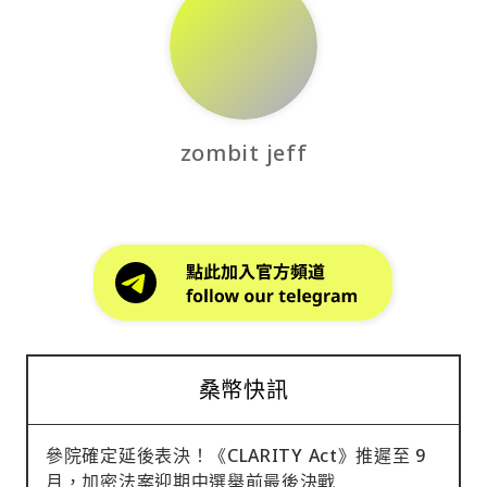
zombit jeff
桑幣快訊
參院確定延後表決！《CLARITY Act》推遲至 9
月，加密法案迎期中選舉前最後決戰