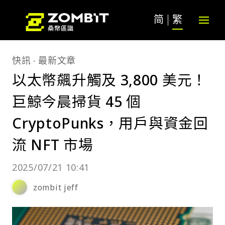
简
繁
快訊
最新文章
以太幣飆升觸及 3,800 美元！
巨鯨今晨掃貨 45 個
CryptoPunks，用戶與資金回
流 NFT 市場
2025/07/21 10:41
zombit jeff