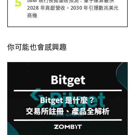
IBM 執行長拋重磅預測：量子運算最快
2028 年貢獻營收，2030 年引爆數兆美元
商機
你可能也會感興趣