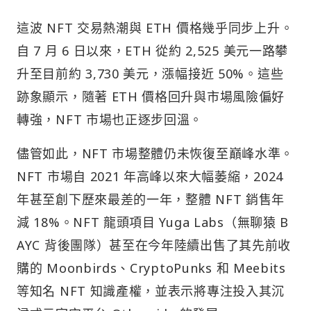
這波 NFT 交易熱潮與 ETH 價格幾乎同步上升。
自 7 月 6 日以來，ETH 從約 2,525 美元一路攀
升至目前約 3,730 美元，漲幅接近 50%。這些
跡象顯示，隨著 ETH 價格回升與市場風險偏好
轉強，NFT 市場也正逐步回溫。
儘管如此，NFT 市場整體仍未恢復至巔峰水準。
NFT 市場自 2021 年高峰以來大幅萎縮，2024
年甚至創下歷來最差的一年，整體 NFT 銷售年
減 18%。NFT 龍頭項目 Yuga Labs（無聊猿 B
AYC 背後團隊）甚至在今年陸續出售了其先前收
購的 Moonbirds、CryptoPunks 和 Meebits
等知名 NFT 知識產權，並表示將專注投入其沉