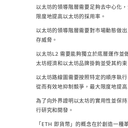
以太坊的領導階層需要足夠​​去中心
限度地提高以太坊的採用率。
以太坊的領導階層需要對市場動態做出
存威脅。
以太坊L2 需要能夠獨立於底層運作
太坊經濟和以太坊品牌掛鉤並受其約束
以太坊路線圖需要按照特定的順序執行
從而有效地抑制競爭，最大限度地提高人
為了向外界證明以太坊的實用性並保持
行研究和開發。
「ETH 即貨幣」的概念在於創造一