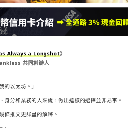
as Always a Longshot
》
Bankless 共同創辦人
我的以太坊。」
、身分和業務的人來說，做出這樣的選擇並非易事。
幾條推文更詳盡的解釋。