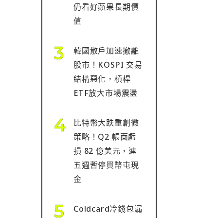
仍看好蘋果長期價
值
韓國散戶加速撤離
股市！KOSPI 交易
結構惡化，槓桿
ETF放大市場震盪
比特幣大跌重創微
策略！Q2 帳面虧
損 82 億美元，連
五週暫停買幣屯現
金
Coldcard冷錢包漏