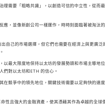
化，治理需要「粗略共識」，以創造可信的中立性，從而
反應，並像新創公司一樣運作，時時刻面臨著被淘汰
並做出自己的市場選擇，但它們也需要在經濟上與更廣泛
。
，以最大限度地保持以太坊的發展勢頭和市場主導地
們對以太坊和ETH 的信心。
其在競爭中的領先地位，關鍵技術需要以足夠快的速
種革命性且強大的金融資產，使其憑藉其作為卓越的全球