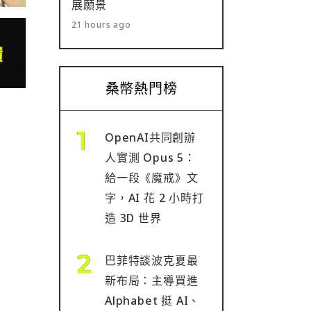
展願景
21 hours ago
桑幣熱門榜
OpenAI共同創辦
人實測 Opus 5：
給一段《魔戒》文
字，AI 花 2 小時打
造 3D 世界
巴菲特談波克夏最
新布局：主導買進
Alphabet 挺 AI、