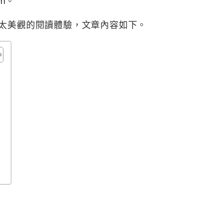
om。
不太美觀的閱讀體驗，文章內容如下。
幣