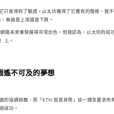
……它只是得到了驗證。以太坊獲得了它應有的價格，我
估，無論是上漲還是下跌。
坊網路未來會發展得非常出色。但我認為，以太坊的成
H）上。
是個遙不可及的夢想
面的協調挑戰，而「ETH 就是貨幣」這一理念要求所
得成功。