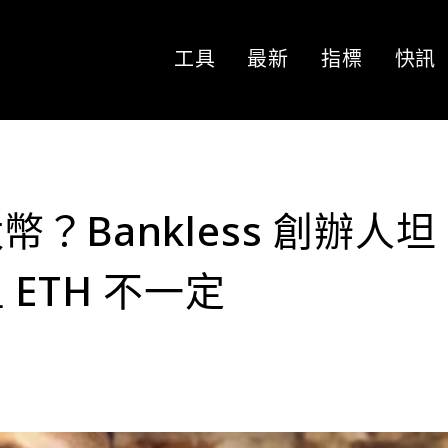
工具
最新
指標
快訊
？Bankless 創辦人坦
ETH 不一定