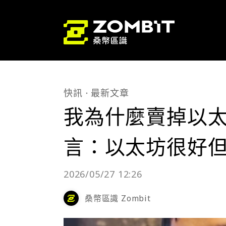
快訊
最新文章
我為什麼賣掉以太幣
言：以太坊很好但 
2026/05/27 12:26
桑幣區識 Zombit