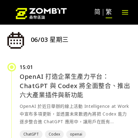
简
繁
06/03 星期三
15:01
OpenAI 打造企業生產力平台：
ChatGPT 與 Codex 將全面整合、推出
六大產業插件與新功能
OpenAI 於近日舉辦的線上活動 Intelligence at Work
中宣布多項更新，並透露未來數週內將把 Codex 能力
逐步整合進 ChatGPT 應用中，讓用戶在既有
ChatGPT 環境即可直接使用 Codex 功能。OpenAI 表
ChatGPT
Codex
openai
示，此舉並非將兩款產品合併，而是讓 Codex 能力