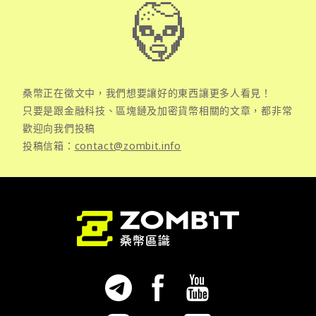
桑幣正在徵文中，我們想要讓好的東西讓更多人看見！
只要是跟金融科技、區塊鏈及加密貨幣相關的文章，都非常
歡迎向我們投稿
投稿信箱：
contact@zombit.info