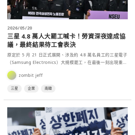
2026/05/20
三星 4.8 萬人大罷工喊卡！勞資深夜達成協
議，最終結果待工會表決
原定於 5 月 21 日正式展開、涉及約 4.8 萬名員工的三星電子
（Samsung Electronics）大規模罷工，在最後一刻出現重大
轉折。三星與旗下最大工會⋯
zombit jeff
三星
企業
南韓