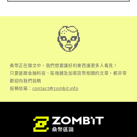
桑幣正在徵文中，我們想要讓好的東西讓更多人看見！
只要是跟金融科技、區塊鏈及加密貨幣相關的文章，都非常
歡迎向我們投稿
投稿信箱：
contact@zombit.info