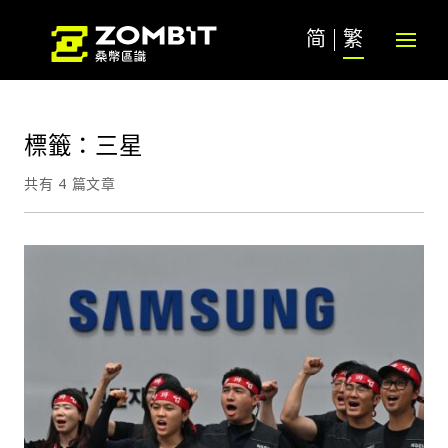
简
繁
標籤：三星
共有 4 篇文章