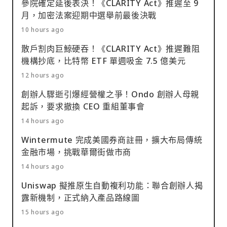
參院確定延後表決！《CLARITY Act》推遲至 9
月，加密法案迎期中選舉前最後決戰
10 hours ago
散戶割肉巨鯨硬吞！《CLARITY Act》推遲難阻
機構抄底，比特幣 ETF 單週吸金 7.5 億美元
12 hours ago
創辦人驟逝引爆經營權之爭！Ondo 創辦人母親
起訴，要求撤換 CEO 重組董事會
14 hours ago
Wintermute 完成美國券商註冊，擴大布局傳統
金融市場，挑戰華爾街做市商
14 hours ago
Uniswap 擬推原生自動複利功能：聯合創辦人揭
露新機制，正式納入產品路線圖
15 hours ago