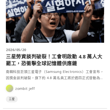
2026/05/20
三星勞資談判破裂！工會明啟動 4.8 萬人大
罷工，恐衝擊全球記憶體供應鏈
南韓科技巨頭三星電子（Samsung Electronics）工會宣布，
因獎金談判破裂，旗下約 4.8 萬名員工將於週四正式發動為期
18 天的大規模罷工。此次行動⋯
zombit jeff
三星