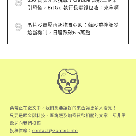
引恐慌，BitGo 執行長曬錢包嗆：來拿啊
晶片股賣壓再起拖累亞股：韓股重挫觸發
熔斷機制，日股跌破6.5萬點
桑幣正在徵文中，我們想要讓好的東西讓更多人看見！
只要是跟金融科技、區塊鏈及加密貨幣相關的文章，都非常
歡迎向我們投稿
投稿信箱：
contact@zombit.info