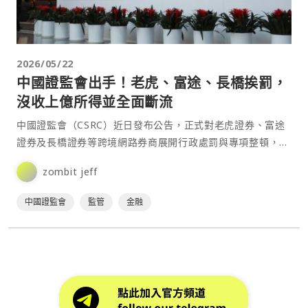
2026/05/22
中國證監會出手！老虎、富途、長橋挨罰，
沒收上億所得並全面斷流
中國證監會（CSRC）近日發布公告，正式對老虎證券、富途
證券及長橋證券等跨境網路券商展開行政處罰與專項整頓，引
發市場高度關注，相關公司股價在美股盤前一度崩跌近 40⋯
zombit jeff
中國證監會
監管
金融