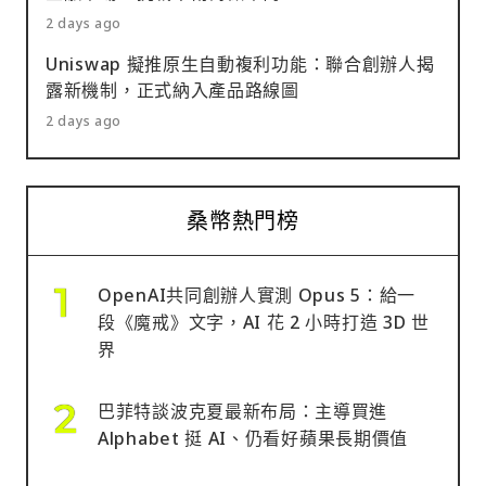
2 days ago
Uniswap 擬推原生自動複利功能：聯合創辦人揭
露新機制，正式納入產品路線圖
2 days ago
桑幣熱門榜
OpenAI共同創辦人實測 Opus 5：給一
段《魔戒》文字，AI 花 2 小時打造 3D 世
界
巴菲特談波克夏最新布局：主導買進
Alphabet 挺 AI、仍看好蘋果長期價值