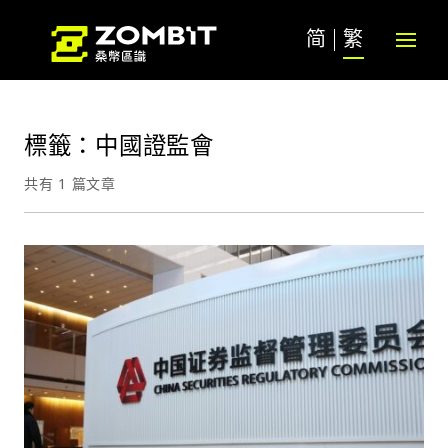
简
繁
標籤：中國證監會
共有 1 篇文章