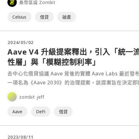
桑幣區識 Zombit
Celsius
借貸
破產
2024/05/02
Aave V4 升級提案釋出，引入「統一
性層」與「模糊控制利率」
去中心化借貸協議 Aave 背後的實體 Aave Labs 最近發
一項名為《Aave 2030》的治理提案，該提案旨在決定即
出的 Aave V4 的構建方式，以及未來 Aave 協議的擴展
zombit jeff
⋯
Aave
DeFi
借貸
2023/08/11