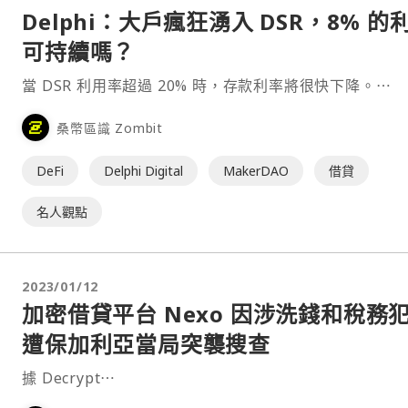
Delphi：大戶瘋狂湧入 DSR，8% 的
可持續嗎？
當 DSR 利用率超過 20% 時，存款利率將很快下降。⋯
桑幣區識 Zombit
DeFi
Delphi Digital
MakerDAO
借貸
名人觀點
2023/01/12
加密借貸平台 Nexo 因涉洗錢和稅務
遭保加利亞當局突襲搜查
據 Decrypt⋯