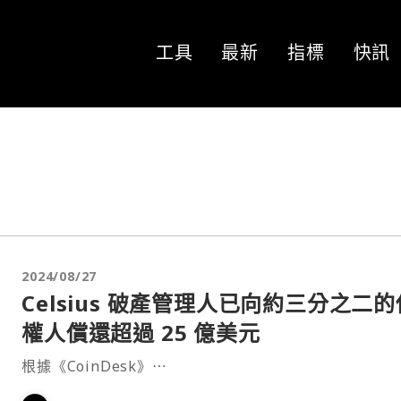
工具
最新
指標
快訊
2024/08/27
Celsius 破產管理人已向約三分之二的
權人償還超過 25 億美元
根據《CoinDesk》⋯