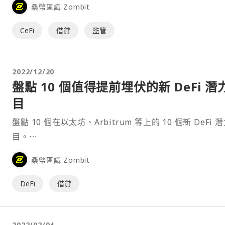
桑幣區識 Zombit
CeFi
借貸
監管
2022/12/20
盤點 10 個值得提前埋伏的新 DeFi 潛
目
盤點 10 個在以太坊、Arbitrum 等上的 10 個新 DeFi 
目。⋯
桑幣區識 Zombit
DeFi
借貸
2022/02/04