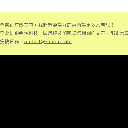
桑幣正在徵文中，我們想要讓好的東西讓更多人看見！
只要是跟金融科技、區塊鏈及加密貨幣相關的文章，都非常
投稿信箱：
contact@zombit.info