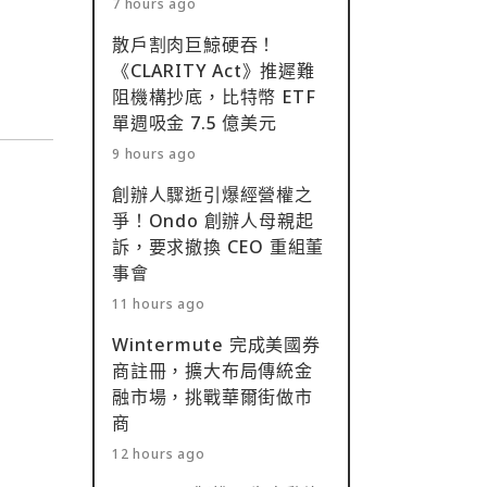
7 hours ago
散戶割肉巨鯨硬吞！
《CLARITY Act》推遲難
阻機構抄底，比特幣 ETF
單週吸金 7.5 億美元
9 hours ago
創辦人驟逝引爆經營權之
爭！Ondo 創辦人母親起
訴，要求撤換 CEO 重組董
事會
11 hours ago
Wintermute 完成美國券
商註冊，擴大布局傳統金
融市場，挑戰華爾街做市
商
12 hours ago