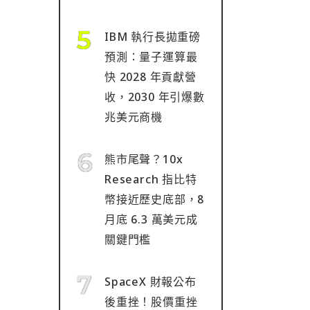
IBM 執行長拋重磅
預測：量子運算最
快 2028 年貢獻營
收，2030 年引爆數
兆美元商機
熊市尾聲？10x
Research 指比特
幣接近歷史底部，8
月底 6.3 萬美元成
關鍵門檻
SpaceX 財報公布
後重挫！股價重挫