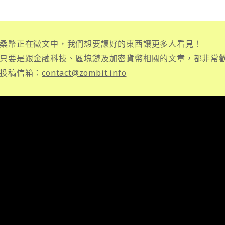
桑幣正在徵文中，我們想要讓好的東西讓更多人看見！
只要是跟金融科技、區塊鏈及加密貨幣相關的文章，都非常
投稿信箱：
contact@zombit.info