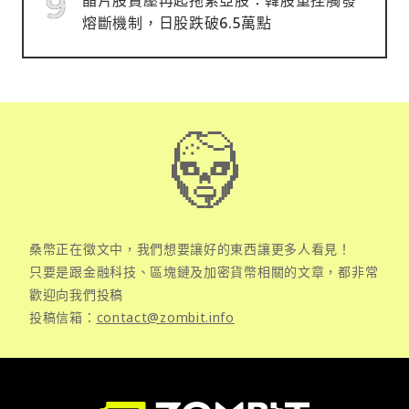
熔斷機制，日股跌破6.5萬點
桑幣正在徵文中，我們想要讓好的東西讓更多人看見！
只要是跟金融科技、區塊鏈及加密貨幣相關的文章，都非常
歡迎向我們投稿
投稿信箱：
contact@zombit.info