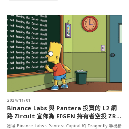
2024/11/01
Binance Labs 與 Pantera 投資的 L2 網
路 Zircuit 宣佈為 EIGEN 持有者空投 ZRC
代幣
獲得 Binance Labs、Pantera Capital 和 Dragonfly 等機構