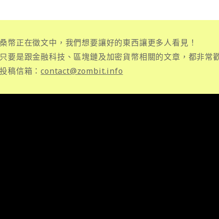
桑幣正在徵文中，我們想要讓好的東西讓更多人看見！
只要是跟金融科技、區塊鏈及加密貨幣相關的文章，都非常
投稿信箱：
contact@zombit.info