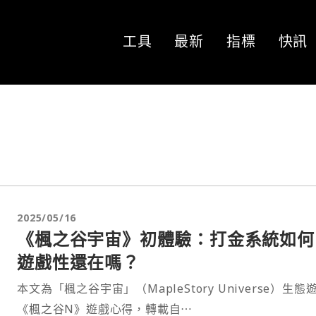
工具
最新
指標
快訊
2025/05/16
《楓之谷宇宙》初體驗：打金系統如何
遊戲性還在嗎？
本文為「楓之谷宇宙」（MapleStory Universe）生態
《楓之谷N》遊戲心得，轉載自⋯