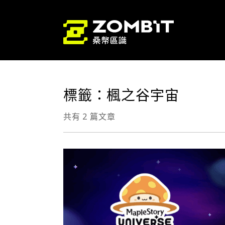
標籤：楓之谷宇宙
共有 2 篇文章