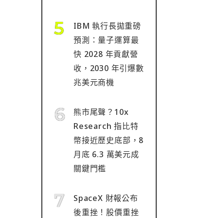
IBM 執行長拋重磅
預測：量子運算最
快 2028 年貢獻營
收，2030 年引爆數
兆美元商機
熊市尾聲？10x
Research 指比特
幣接近歷史底部，8
月底 6.3 萬美元成
關鍵門檻
SpaceX 財報公布
後重挫！股價重挫