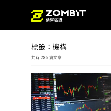
標籤：機構
共有 286 篇文章