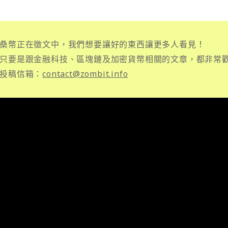
桑幣正在徵文中，我們想要讓好的東西讓更多人看見！
只要是跟金融科技、區塊鏈及加密貨幣相關的文章，都非常
投稿信箱：
contact@zombit.info