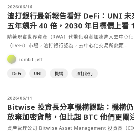
2026/06/16
渣打銀行最新報告看好 DeFi：UNI 未
五年飆升 40 倍，2030 年目標價上看 1
美元
隨著現實世界資產（RWA）代幣化浪潮加速進入去中心
（DeFi）市場，渣打銀行認為，去中心化交易所龍頭
Uniswap 的治理代幣 UNI 有望成為下一輪加密市⋯
zombit jeff
DeFi
UNI
機構
渣打銀行
2026/06/11
Bitwise 投資長分享機構觀點：機構
放棄加密貨幣，但比起 BTC 他們更關
個！
資產管理公司 Bitwise Asset Management 投資長（C