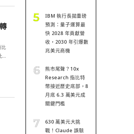
IBM 執行長拋重磅
轉
預測：量子運算最
快 2028 年貢獻營
收，2030 年引爆數
顆比
兆美元商機
比特
熊市尾聲？10x
Research 指比特
幣接近歷史底部，8
月底 6.3 萬美元成
關鍵門檻
630 萬美元大挑
戰！Claude 誤駭