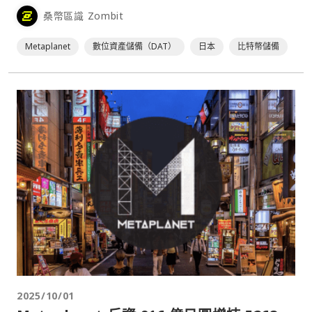
桑幣區識 Zombit
Metaplanet
數位資產儲備（DAT）
日本
比特幣儲備
2025/10/01