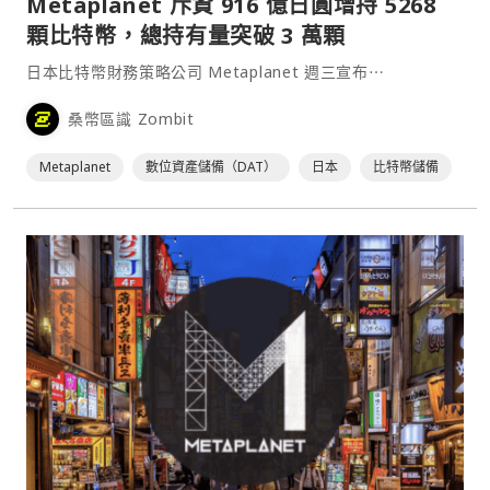
Metaplanet 斥資 916 億日圓增持 5268
顆比特幣，總持有量突破 3 萬顆
日本比特幣財務策略公司 Metaplanet 週三宣布⋯
桑幣區識 Zombit
Metaplanet
數位資產儲備（DAT）
日本
比特幣儲備