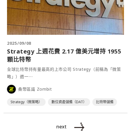
2025/09/08
Strategy 上週花費 2.17 億美元增持 1955
顆比特幣
全球比特幣持有量最高的上市公司 Strategy（前稱為「微策
略」）週一⋯
桑幣區識 Zombit
Strategy（微策略）
數位資產儲備（DAT）
比特幣儲備
next