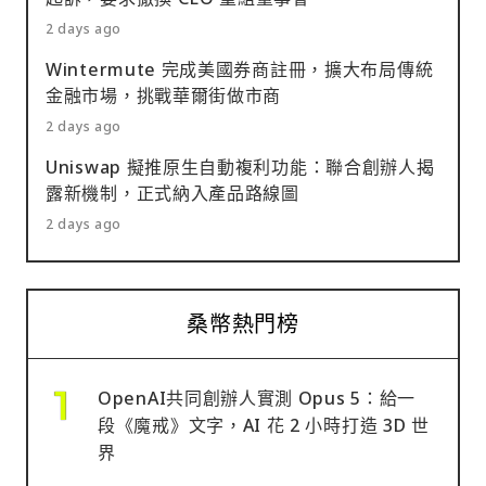
2 days ago
Wintermute 完成美國券商註冊，擴大布局傳統
金融市場，挑戰華爾街做市商
2 days ago
Uniswap 擬推原生自動複利功能：聯合創辦人揭
露新機制，正式納入產品路線圖
2 days ago
桑幣熱門榜
OpenAI共同創辦人實測 Opus 5：給一
段《魔戒》文字，AI 花 2 小時打造 3D 世
界