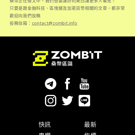
桑幣正在徵文中，我們想要讓好的東西讓更多人看見！
只要是跟金融科技、區塊鏈及加密貨幣相關的文章，都非常
歡迎向我們投稿
投稿信箱：
contact@zombit.info
快訊
最新