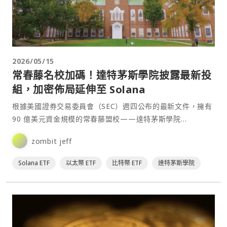
2026/05/15
常春藤名校加碼！達特茅斯學院披露最新投
組，加密佈局延伸至 Solana
根據美國證券交易委員會（SEC）週四公布的最新文件，擁有
90 億美元資金規模的常春藤盟校——達特茅斯學院
（Dartmouth College），已顯著增加其投資組⋯
zombit jeff
Solana ETF
以太幣 ETF
比特幣 ETF
達特茅斯學院