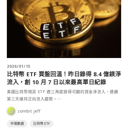
2026/01/15
比特幣 ETF 買盤回溫！昨日錄得 8.4 億鎂淨
流入，創 10 月 7 日以來最高單日紀錄
美國比特幣現貨 ETF 週三再度錄得可觀的資金淨流入，連續
第三天維持正向流入趨勢。⋯
zombit jeff
市場數據
比特幣 ETF