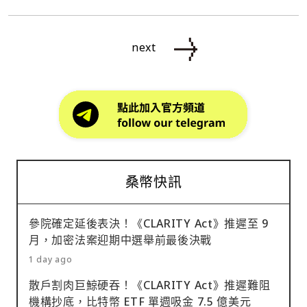
next
桑幣快訊
參院確定延後表決！《CLARITY Act》推遲至 9
月，加密法案迎期中選舉前最後決戰
1 day ago
散戶割肉巨鯨硬吞！《CLARITY Act》推遲難阻
機構抄底，比特幣 ETF 單週吸金 7.5 億美元