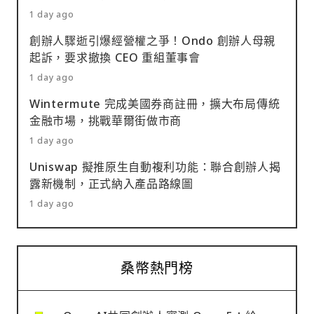
1 day ago
創辦人驟逝引爆經營權之爭！Ondo 創辦人母親
起訴，要求撤換 CEO 重組董事會
1 day ago
Wintermute 完成美國券商註冊，擴大布局傳統
金融市場，挑戰華爾街做市商
1 day ago
Uniswap 擬推原生自動複利功能：聯合創辦人揭
露新機制，正式納入產品路線圖
1 day ago
桑幣熱門榜