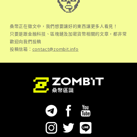
桑幣正在徵文中，我們想要讓好的東西讓更多人看見！
只要是跟金融科技、區塊鏈及加密貨幣相關的文章，都非常
歡迎向我們投稿
投稿信箱：
contact@zombit.info