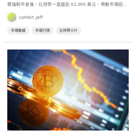
模強制平倉後，比特幣一度逼近 62,000 美元，帶動市場迎來
自 6 月中旬以來最具力度的一週反彈。⋯
zombit jeff
市場數據
市場行情
比特幣 ETF