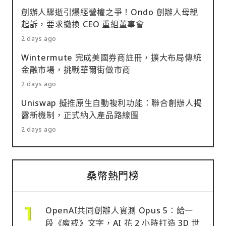
創辦人驟逝引爆經營權之爭！Ondo 創辦人母親
起訴，要求撤換 CEO 重組董事會
2 days ago
Wintermute 完成美國券商註冊，擴大布局傳統
金融市場，挑戰華爾街做市商
2 days ago
Uniswap 擬推原生自動複利功能：聯合創辦人揭
露新機制，正式納入產品路線圖
2 days ago
桑幣熱門榜
OpenAI共同創辦人實測 Opus 5：給一
段《魔戒》文字，AI 花 2 小時打造 3D 世