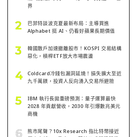
界
巴菲特談波克夏最新布局：主導買進
Alphabet 挺 AI、仍看好蘋果長期價值
韓國散戶加速撤離股市！KOSPI 交易結構
惡化，槓桿ETF放大市場震盪
Coldcard冷錢包漏洞延燒！損失擴大至近
九千萬鎂，投資人反向湧入交易所避險
IBM 執行長拋重磅預測：量子運算最快
2028 年貢獻營收，2030 年引爆數兆美元
商機
熊市尾聲？10x Research 指比特幣接近