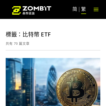
简
繁
標籤：比特幣 ETF
共有 70 篇文章