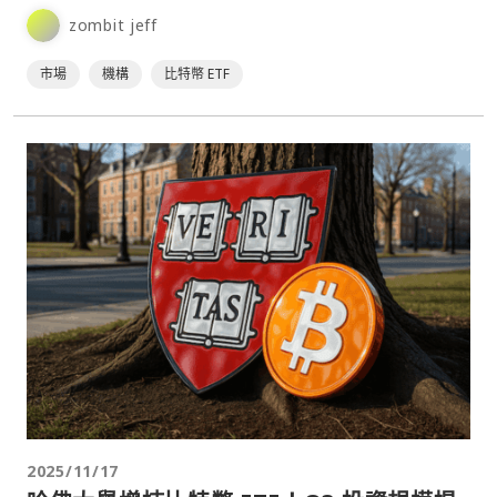
zombit jeff
市場
機構
比特幣 ETF
2025/11/17