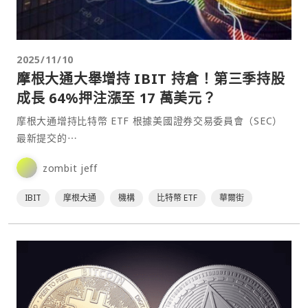
2025/11/10
摩根大通大舉增持 IBIT 持倉！第三季持股
成長 64%押注漲至 17 萬美元？
摩根大通增持比特幣 ETF 根據美國證券交易委員會（SEC）
最新提交的⋯
zombit jeff
IBIT
摩根大通
機構
比特幣 ETF
華爾街