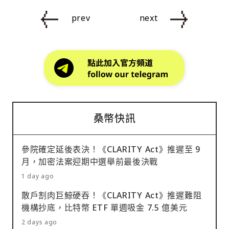
prev
next
桑幣快訊
參院確定延後表決！《CLARITY Act》推遲至 9
月，加密法案迎期中選舉前最後決戰
1 day ago
散戶割肉巨鯨硬吞！《CLARITY Act》推遲難阻
機構抄底，比特幣 ETF 單週吸金 7.5 億美元
2 days ago