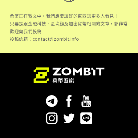
桑幣正在徵文中，我們想要讓好的東西讓更多人看見！
只要是跟金融科技、區塊鏈及加密貨幣相關的文章，都非常
歡迎向我們投稿
投稿信箱：
contact@zombit.info