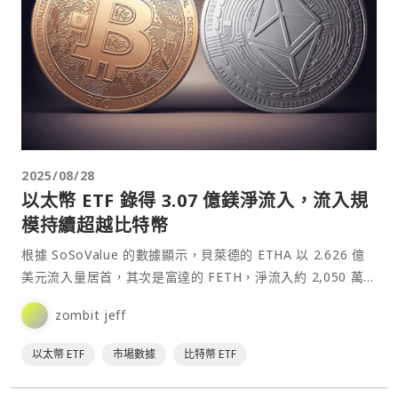
2025/08/28
以太幣 ETF 錄得 3.07 億鎂淨流入，流入規
模持續超越比特幣
根據 SoSoValue 的數據顯示，貝萊德的 ETHA 以 2.626 億
美元流入量居首，其次是富達的 FETH，淨流入約 2,050 萬
美元。⋯
zombit jeff
以太幣 ETF
市場數據
比特幣 ETF