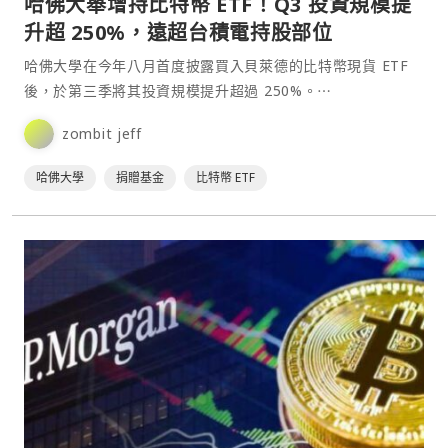
哈佛大舉增持比特幣 ETF！Q3 投資規模提
升超 250%，遠超台積電持股部位
哈佛大學在今年八月首度披露買入貝萊德的比特幣現貨 ETF
後，於第三季將其投資規模提升超過 250%。⋯
zombit jeff
哈佛大學
捐贈基金
比特幣 ETF