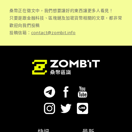
桑幣正在徵文中，我們想要讓好的東西讓更多人看見！
只要是跟金融科技、區塊鏈及加密貨幣相關的文章，都非常
歡迎向我們投稿
投稿信箱：
contact@zombit.info
快訊
最新