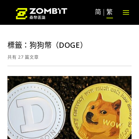
简
繁
標籤：狗狗幣（DOGE）
共有 27 篇文章