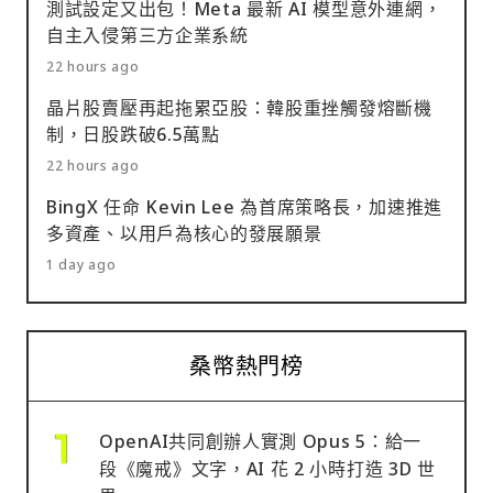
測試設定又出包！Meta 最新 AI 模型意外連網，
自主入侵第三方企業系統
22 hours ago
晶片股賣壓再起拖累亞股：韓股重挫觸發熔斷機
制，日股跌破6.5萬點
22 hours ago
BingX 任命 Kevin Lee 為首席策略長，加速推進
多資產、以用戶為核心的發展願景
1 day ago
桑幣熱門榜
OpenAI共同創辦人實測 Opus 5：給一
段《魔戒》文字，AI 花 2 小時打造 3D 世