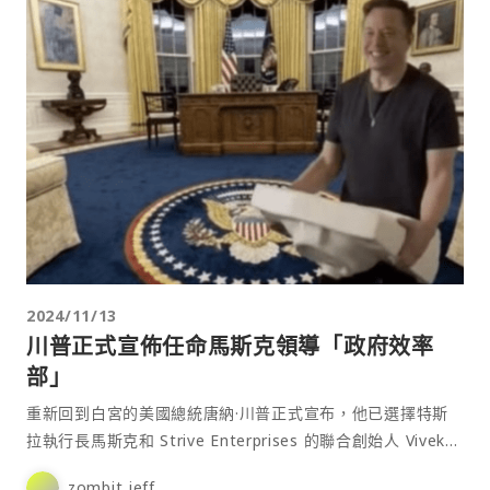
2024/11/13
川普正式宣佈任命馬斯克領導「政府效率
部」
重新回到白宮的美國總統唐納·川普正式宣布，他已選擇特斯
拉執行長馬斯克和 Strive Enterprises 的聯合創始人 Vivek
Ramaswamy 來領導新創建的「政府效率部門
zombit jeff